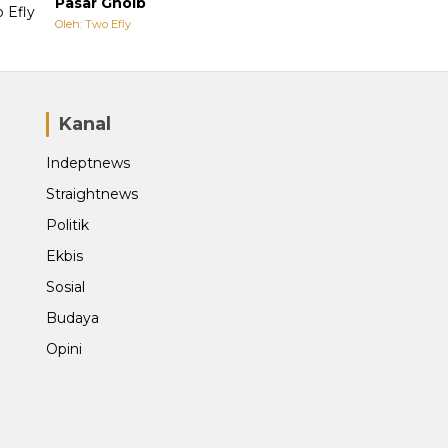
Pasar Ghoib
Oleh: Two Efly
Kanal
Indeptnews
Straightnews
Politik
Ekbis
Sosial
Budaya
Opini