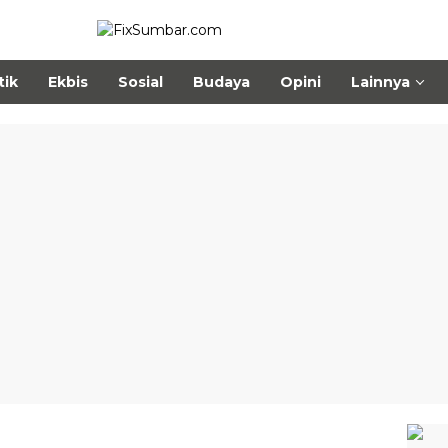
tik
Ekbis
Sosial
Budaya
Opini
Lainnya