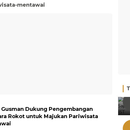
wisata-mentawai
T
n Gusman Dukung Pengembangan
ra Rokot untuk Majukan Pariwisata
awai