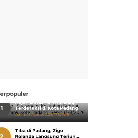
erpopuler
Hujan Deras, 15 Titik Banjir
1
Terdeteksi di Kota Padang
Senin, 03 Agustus 2026, 17:10 WIB
Tiba di Padang, Zigo
2
Rolanda Langsung Terjun