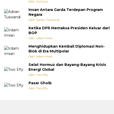
Oleh: Zuhrizul
Insan Antara Garda Terdepan Program
Negara
Oleh: Adrian Tuswandi
Ketika DPR Memaksa Presiden Keluar dari
BOP
Oleh: Irdam Imran
Menghidupkan Kembali Diplomasi Non-
Blok di Era Multipolar
Oleh: Irdam Imran
Selat Hormuz dan Bayang-Bayang Krisis
Energi Global
Oleh: Two Efly
Pasar Ghoib
Oleh: Two Efly