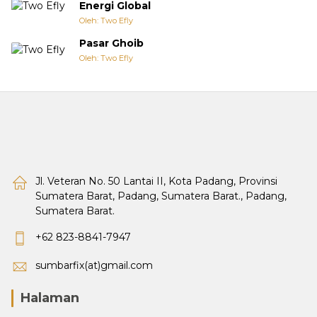
Energi Global
Oleh: Two Efly
Pasar Ghoib
Oleh: Two Efly
Jl. Veteran No. 50 Lantai II, Kota Padang, Provinsi
Sumatera Barat, Padang, Sumatera Barat., Padang,
Sumatera Barat.
+62 823-8841-7947
sumbarfix(at)gmail.com
Halaman