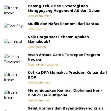
Perang Teluk Baru: Strategi Iran
Menggoyang Hegemoni AS dari Dalam
Oleh: Irdam Imran
Mudik dan Nafas Ekonomi dari Rantau
Oleh: Two Efly
Naik Harga saat Lebaran Apakah
Mamakuak?
Oleh: Zuhrizul
Insan Antara Garda Terdepan Program
Negara
Oleh: Adrian Tuswandi
Ketika DPR Memaksa Presiden Keluar dari
BOP
Oleh: Irdam Imran
Menghidupkan Kembali Diplomasi Non-
Blok di Era Multipolar
Oleh: Irdam Imran
Selat Hormuz dan Bayang-Bayang Krisis