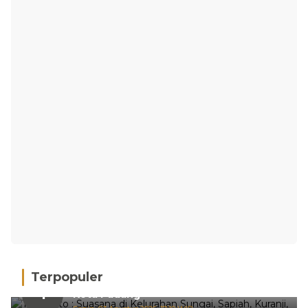
Terpopuler
Hujan Deras, 15 Titik Banjir Terdeteksi di
1
Kota Padang