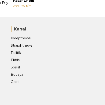
Pasar Ghoib
Oleh: Two Efly
Kanal
Indeptnews
Straightnews
Politik
Ekbis
Sosial
Budaya
Opini