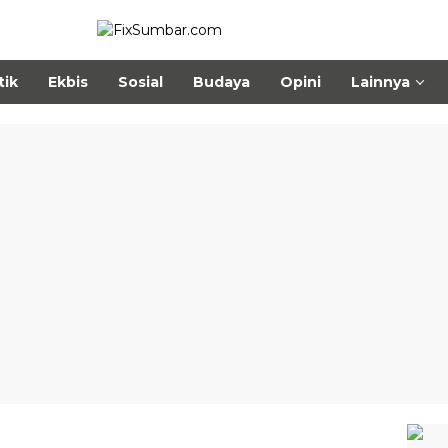
tik
Ekbis
Sosial
Budaya
Opini
Lainnya