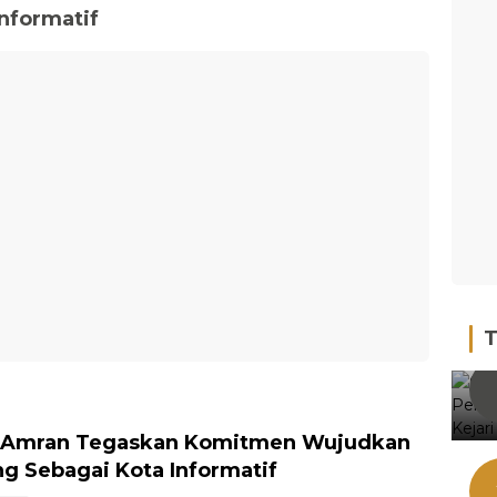
nformatif
T
y Amran Tegaskan Komitmen Wujudkan
g Sebagai Kota Informatif