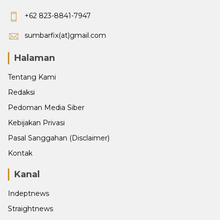
+62 823-8841-7947
sumbarfix(at)gmail.com
Halaman
Tentang Kami
Redaksi
Pedoman Media Siber
Kebijakan Privasi
Pasal Sanggahan (Disclaimer)
Kontak
Kanal
Indeptnews
Straightnews