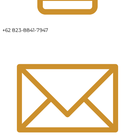
+62 823-8841-7947