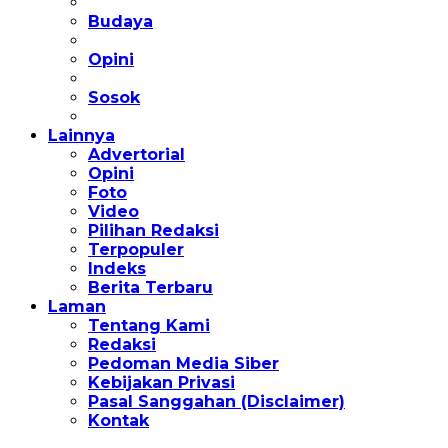
Budaya
Opini
Sosok
Lainnya
Advertorial
Opini
Foto
Video
Pilihan Redaksi
Terpopuler
Indeks
Berita Terbaru
Laman
Tentang Kami
Redaksi
Pedoman Media Siber
Kebijakan Privasi
Pasal Sanggahan (Disclaimer)
Kontak