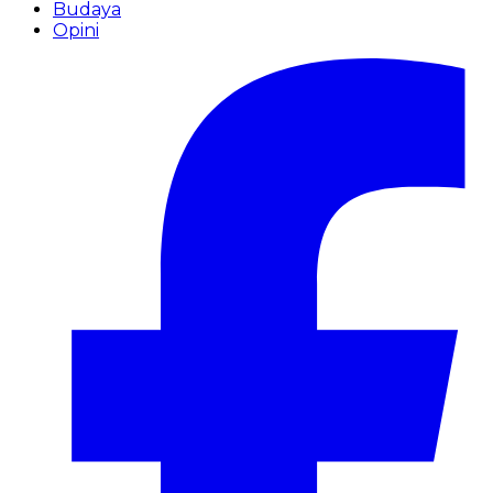
Budaya
Opini