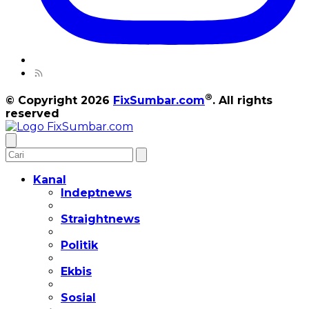
®
© Copyright 2026
FixSumbar.com
. All rights
reserved
Kanal
Indeptnews
Straightnews
Politik
Ekbis
Sosial