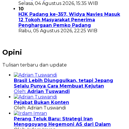
Selasa, 04 Agustus 2026, 15:35 WIB
10
HJK Padang ke-357, Widya Navies Masuk
12 Tokoh Masyarakat Penerima
Penghargaan Pemko Padang
Rabu, 05 Agustus 2026, 22:25 WIB
Opini
Tulisan terbaru dan update
Brasil Lebih Diunggulkan, tetapi Jepang
Selalu Punya Cara Membuat Kejutan
Oleh:
Adrian Tuswandi
Pejabat Bukan Konten
Oleh: Adrian Tuswandi
Perang Teluk Baru: Strategi Iran
Menggoyang Hegemoni AS dari Dalam