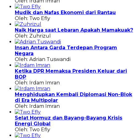
Oleh: Irdam Imran
Mudik dan Nafas Ekonomi dari Rantau
Oleh: Two Efly
Naik Harga saat Lebaran Apakah Mamakuak?
Oleh: Zuhrizul
Insan Antara Garda Terdepan Program
Negara
Oleh: Adrian Tuswandi
Ketika DPR Memaksa Presiden Keluar dari
BOP
Oleh: Irdam Imran
Menghidupkan Kembali Diplomasi Non-Blok
di Era Multipolar
Oleh: Irdam Imran
Selat Hormuz dan Bayang-Bayang Krisis
Energi Global
Oleh: Two Efly