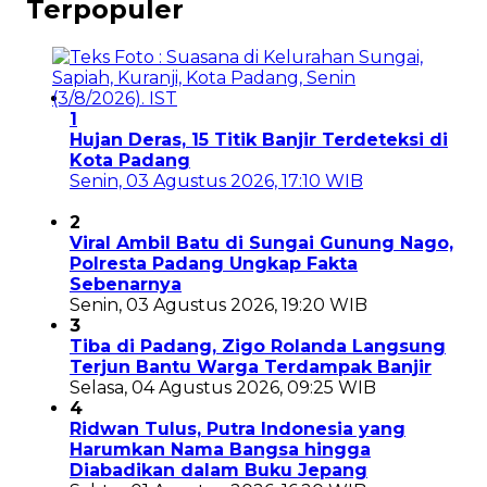
Terpopuler
1
Hujan Deras, 15 Titik Banjir Terdeteksi di
Kota Padang
Senin, 03 Agustus 2026, 17:10 WIB
2
Viral Ambil Batu di Sungai Gunung Nago,
Polresta Padang Ungkap Fakta
Sebenarnya
Senin, 03 Agustus 2026, 19:20 WIB
3
Tiba di Padang, Zigo Rolanda Langsung
Terjun Bantu Warga Terdampak Banjir
Selasa, 04 Agustus 2026, 09:25 WIB
4
Ridwan Tulus, Putra Indonesia yang
Harumkan Nama Bangsa hingga
Diabadikan dalam Buku Jepang