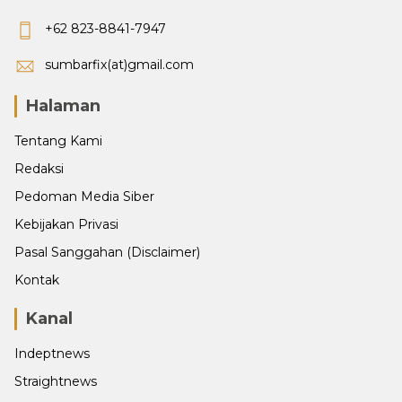
+62 823-8841-7947
sumbarfix(at)gmail.com
Halaman
Tentang Kami
Redaksi
Pedoman Media Siber
Kebijakan Privasi
Pasal Sanggahan (Disclaimer)
Kontak
Kanal
Indeptnews
Straightnews