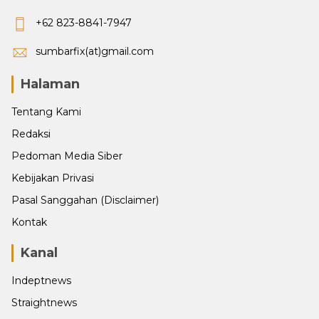
+62 823-8841-7947
sumbarfix(at)gmail.com
Halaman
Tentang Kami
Redaksi
Pedoman Media Siber
Kebijakan Privasi
Pasal Sanggahan (Disclaimer)
Kontak
Kanal
Indeptnews
Straightnews