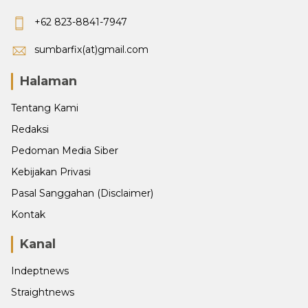
+62 823-8841-7947
sumbarfix(at)gmail.com
Halaman
Tentang Kami
Redaksi
Pedoman Media Siber
Kebijakan Privasi
Pasal Sanggahan (Disclaimer)
Kontak
Kanal
Indeptnews
Straightnews