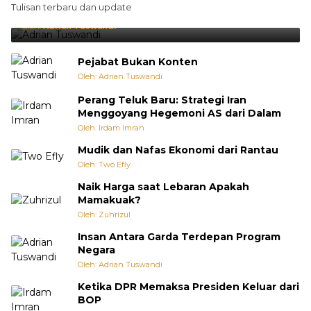
Tulisan terbaru dan update
Punya Cara Membuat Kejutan
Oleh:
Adrian Tuswandi
Pejabat Bukan Konten
Oleh: Adrian Tuswandi
Perang Teluk Baru: Strategi Iran
Menggoyang Hegemoni AS dari Dalam
Oleh: Irdam Imran
Mudik dan Nafas Ekonomi dari Rantau
Oleh: Two Efly
Naik Harga saat Lebaran Apakah
Mamakuak?
Oleh: Zuhrizul
Insan Antara Garda Terdepan Program
Negara
Oleh: Adrian Tuswandi
Ketika DPR Memaksa Presiden Keluar dari
BOP