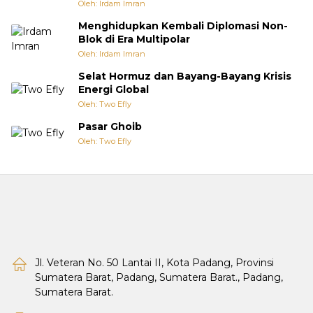
Oleh: Irdam Imran
Menghidupkan Kembali Diplomasi Non-
Blok di Era Multipolar
Oleh: Irdam Imran
Selat Hormuz dan Bayang-Bayang Krisis
Energi Global
Oleh: Two Efly
Pasar Ghoib
Oleh: Two Efly
Jl. Veteran No. 50 Lantai II, Kota Padang, Provinsi
Sumatera Barat, Padang, Sumatera Barat., Padang,
Sumatera Barat.