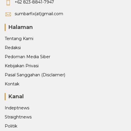
+62 823-8841-7947
sumbarfix(at)gmail.com
Halaman
Tentang Kami
Redaksi
Pedoman Media Siber
Kebijakan Privasi
Pasal Sanggahan (Disclaimer)
Kontak
Kanal
Indeptnews
Straightnews
Politik