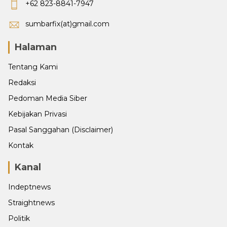
+62 823-8841-7947
sumbarfix(at)gmail.com
Halaman
Tentang Kami
Redaksi
Pedoman Media Siber
Kebijakan Privasi
Pasal Sanggahan (Disclaimer)
Kontak
Kanal
Indeptnews
Straightnews
Politik