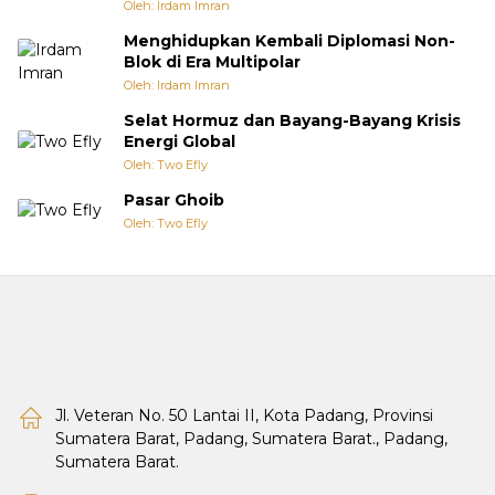
Oleh: Irdam Imran
Menghidupkan Kembali Diplomasi Non-
Blok di Era Multipolar
Oleh: Irdam Imran
Selat Hormuz dan Bayang-Bayang Krisis
Energi Global
Oleh: Two Efly
Pasar Ghoib
Oleh: Two Efly
Jl. Veteran No. 50 Lantai II, Kota Padang, Provinsi
Sumatera Barat, Padang, Sumatera Barat., Padang,
Sumatera Barat.