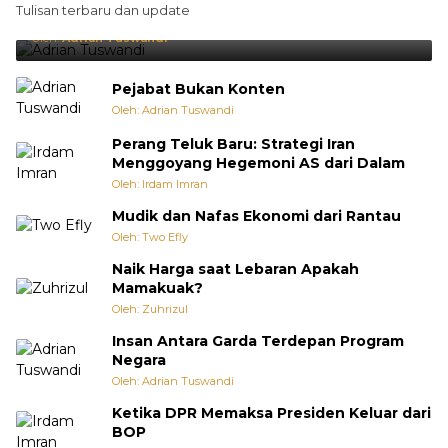
Tulisan terbaru dan update
Punya Cara Membuat Kejutan
Oleh:
Adrian Tuswandi
Pejabat Bukan Konten
Oleh: Adrian Tuswandi
Perang Teluk Baru: Strategi Iran
Menggoyang Hegemoni AS dari Dalam
Oleh: Irdam Imran
Mudik dan Nafas Ekonomi dari Rantau
Oleh: Two Efly
Naik Harga saat Lebaran Apakah
Mamakuak?
Oleh: Zuhrizul
Insan Antara Garda Terdepan Program
Negara
Oleh: Adrian Tuswandi
Ketika DPR Memaksa Presiden Keluar dari
BOP