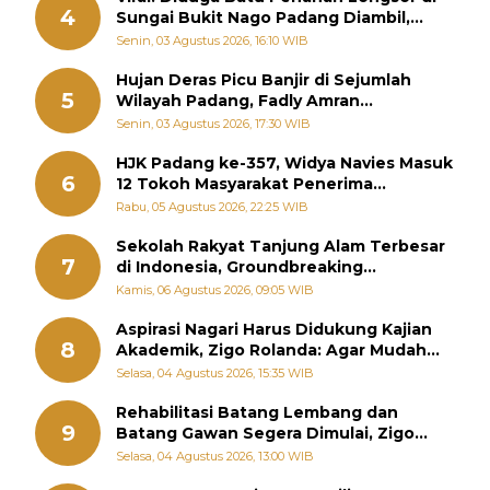
4
Sungai Bukit Nago Padang Diambil,
Warga Khawatir Bencana Terulang
Senin, 03 Agustus 2026, 16:10 WIB
Hujan Deras Picu Banjir di Sejumlah
5
Wilayah Padang, Fadly Amran
Perintahkan OPD Siaga
Senin, 03 Agustus 2026, 17:30 WIB
HJK Padang ke-357, Widya Navies Masuk
6
12 Tokoh Masyarakat Penerima
Penghargaan Pemko Padang
Rabu, 05 Agustus 2026, 22:25 WIB
Sekolah Rakyat Tanjung Alam Terbesar
7
di Indonesia, Groundbreaking
September
Kamis, 06 Agustus 2026, 09:05 WIB
Aspirasi Nagari Harus Didukung Kajian
8
Akademik, Zigo Rolanda: Agar Mudah
Diperjuangkan di Kementerian
Selasa, 04 Agustus 2026, 15:35 WIB
Rehabilitasi Batang Lembang dan
9
Batang Gawan Segera Dimulai, Zigo
Rolanda Pastikan Proyek Berjalan
Selasa, 04 Agustus 2026, 13:00 WIB