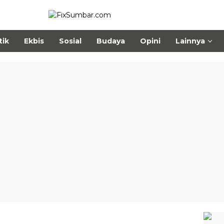
tik
Ekbis
Sosial
Budaya
Opini
Lainnya