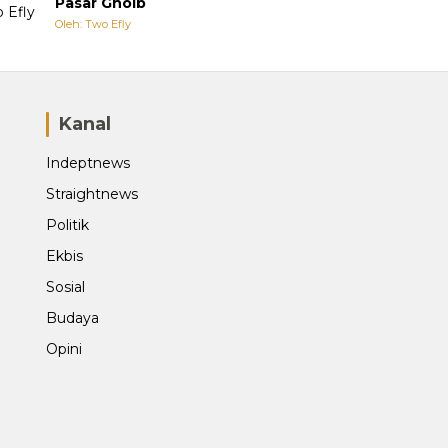
Pasar Ghoib
Oleh: Two Efly
Kanal
Indeptnews
Straightnews
Politik
Ekbis
Sosial
Budaya
Opini