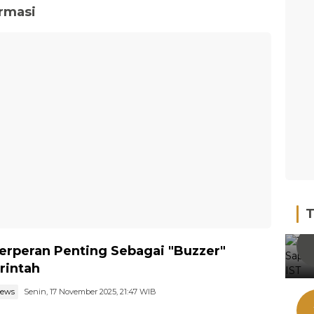
ormasi
T
erperan Penting Sebagai "Buzzer"
rintah
news
Senin, 17 November 2025, 21:47 WIB