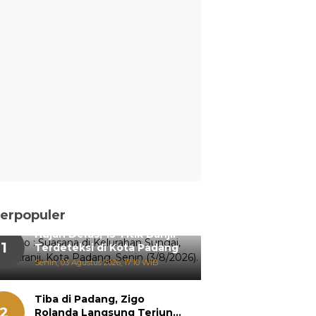
erpopuler
Hujan Deras, 15 Titik Banjir
1
Terdeteksi di Kota Padang
Senin, 03 Agustus 2026, 17:10 WIB
Tiba di Padang, Zigo
2
Rolanda Langsung Terjun