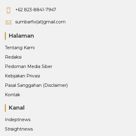
+62 823-8841-7947
sumbarfix(at)gmail.com
Halaman
Tentang Kami
Redaksi
Pedoman Media Siber
Kebijakan Privasi
Pasal Sanggahan (Disclaimer)
Kontak
Kanal
Indeptnews
Straightnews