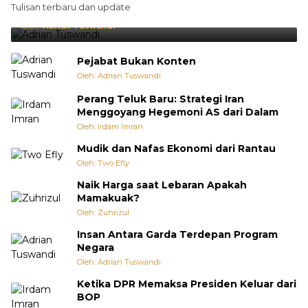
Tulisan terbaru dan update
Punya Cara Membuat Kejutan
Oleh:
Adrian Tuswandi
Pejabat Bukan Konten
Oleh: Adrian Tuswandi
Perang Teluk Baru: Strategi Iran
Menggoyang Hegemoni AS dari Dalam
Oleh: Irdam Imran
Mudik dan Nafas Ekonomi dari Rantau
Oleh: Two Efly
Naik Harga saat Lebaran Apakah
Mamakuak?
Oleh: Zuhrizul
Insan Antara Garda Terdepan Program
Negara
Oleh: Adrian Tuswandi
Ketika DPR Memaksa Presiden Keluar dari
BOP