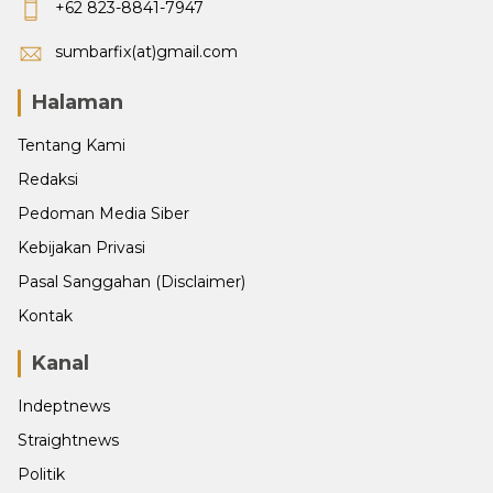
+62 823-8841-7947
sumbarfix(at)gmail.com
Halaman
Tentang Kami
Redaksi
Pedoman Media Siber
Kebijakan Privasi
Pasal Sanggahan (Disclaimer)
Kontak
Kanal
Indeptnews
Straightnews
Politik