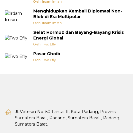
Oleh: Irdam Imran
Menghidupkan Kembali Diplomasi Non-
Blok di Era Multipolar
Oleh: Irdam Imran
Selat Hormuz dan Bayang-Bayang Krisis
Energi Global
Oleh: Two Efly
Pasar Ghoib
Oleh: Two Efly
Jl. Veteran No. 50 Lantai II, Kota Padang, Provinsi
Sumatera Barat, Padang, Sumatera Barat., Padang,
Sumatera Barat.