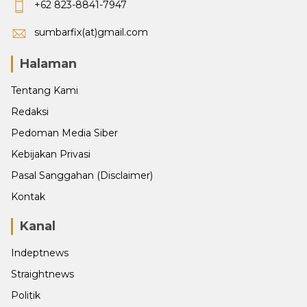
+62 823-8841-7947
sumbarfix(at)gmail.com
Halaman
Tentang Kami
Redaksi
Pedoman Media Siber
Kebijakan Privasi
Pasal Sanggahan (Disclaimer)
Kontak
Kanal
Indeptnews
Straightnews
Politik