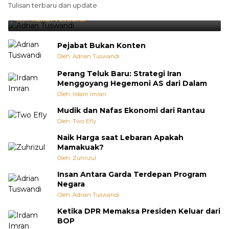
Tulisan terbaru dan update
Punya Cara Membuat Kejutan
Oleh:
Adrian Tuswandi
Pejabat Bukan Konten
Oleh: Adrian Tuswandi
Perang Teluk Baru: Strategi Iran
Menggoyang Hegemoni AS dari Dalam
Oleh: Irdam Imran
Mudik dan Nafas Ekonomi dari Rantau
Oleh: Two Efly
Naik Harga saat Lebaran Apakah
Mamakuak?
Oleh: Zuhrizul
Insan Antara Garda Terdepan Program
Negara
Oleh: Adrian Tuswandi
Ketika DPR Memaksa Presiden Keluar dari
BOP