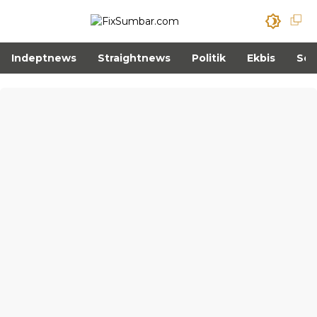
Indeptnews
Straightnews
Politik
Ekbis
Sos