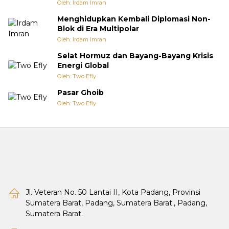
Oleh: Irdam Imran
Menghidupkan Kembali Diplomasi Non-
Blok di Era Multipolar
Oleh: Irdam Imran
Selat Hormuz dan Bayang-Bayang Krisis
Energi Global
Oleh: Two Efly
Pasar Ghoib
Oleh: Two Efly
Jl. Veteran No. 50 Lantai II, Kota Padang, Provinsi
Sumatera Barat, Padang, Sumatera Barat., Padang,
Sumatera Barat.