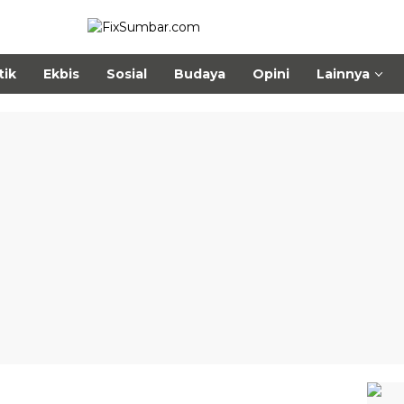
tik
Ekbis
Sosial
Budaya
Opini
Lainnya