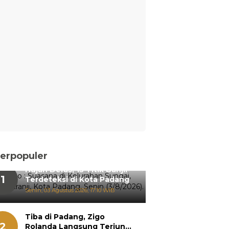
erpopuler
Hujan Deras, 15 Titik Banjir
1
Terdeteksi di Kota Padang
Senin, 03 Agustus 2026, 17:10 WIB
Tiba di Padang, Zigo
2
Rolanda Langsung Terjun