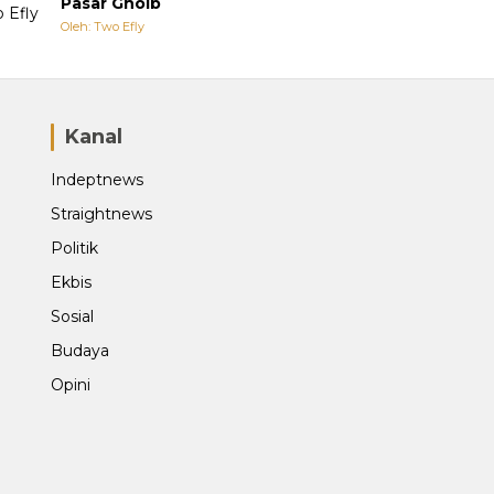
Pasar Ghoib
Oleh: Two Efly
Kanal
Indeptnews
Straightnews
Politik
Ekbis
Sosial
Budaya
Opini