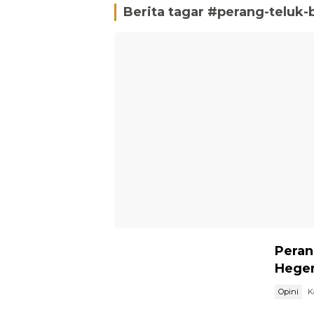
Berita tagar #
perang-teluk-
Peran
Hegem
Opini
K