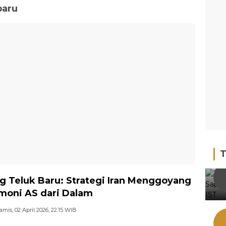
baru
T
g Teluk Baru: Strategi Iran Menggoyang
oni AS dari Dalam
amis, 02 April 2026, 22:15 WIB