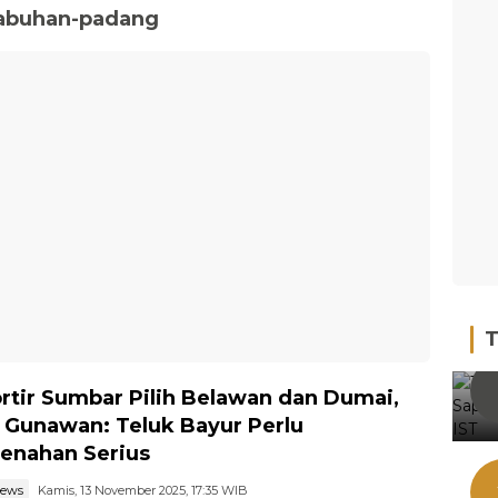
labuhan-padang
T
rtir Sumbar Pilih Belawan dan Dumai,
 Gunawan: Teluk Bayur Perlu
enahan Serius
news
Kamis, 13 November 2025, 17:35 WIB