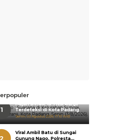
erpopuler
Hujan Deras, 15 Titik Banjir
1
Terdeteksi di Kota Padang
Senin, 03 Agustus 2026, 17:10 WIB
Viral Ambil Batu di Sungai
2
Gunung Nago, Polresta