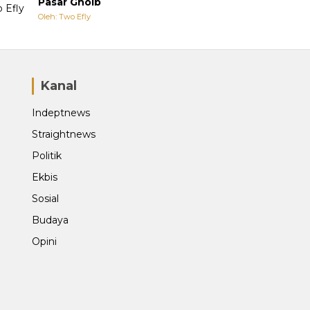
Pasar Ghoib
Oleh: Two Efly
Kanal
Indeptnews
Straightnews
Politik
Ekbis
Sosial
Budaya
Opini