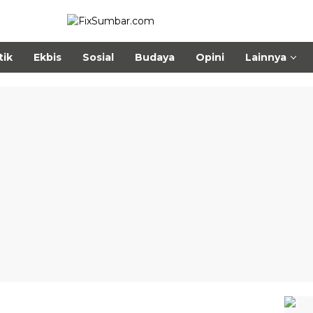
tik
Ekbis
Sosial
Budaya
Opini
Lainnya