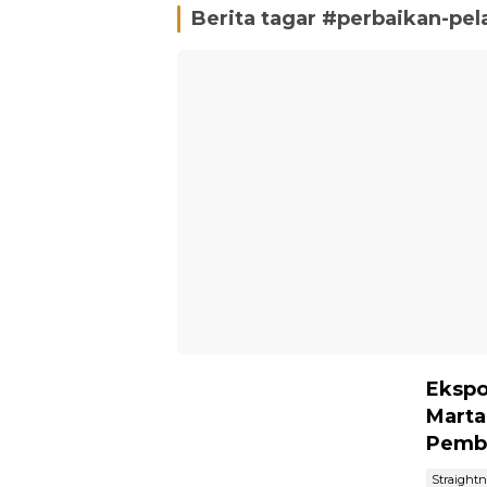
Berita tagar #
perbaikan-pe
Ekspo
Marta
Pemb
Straight