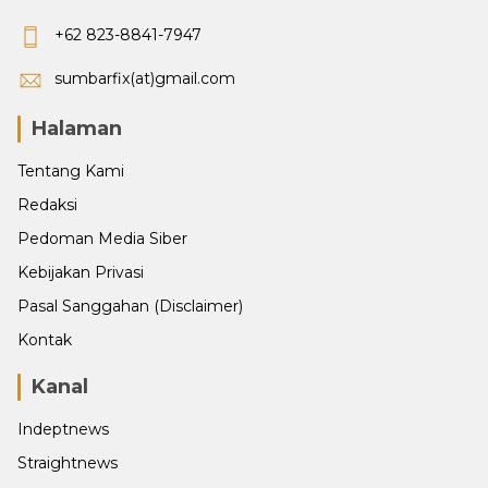
+62 823-8841-7947
sumbarfix(at)gmail.com
Halaman
Tentang Kami
Redaksi
Pedoman Media Siber
Kebijakan Privasi
Pasal Sanggahan (Disclaimer)
Kontak
Kanal
Indeptnews
Straightnews