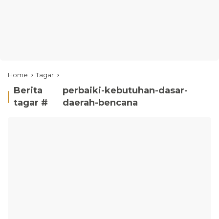
Home
Tagar
Berita
perbaiki-kebutuhan-dasar-
tagar #
daerah-bencana