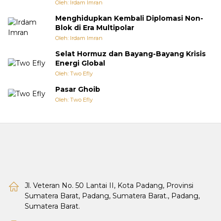
Oleh: Irdam Imran
Menghidupkan Kembali Diplomasi Non-
Blok di Era Multipolar
Oleh: Irdam Imran
Selat Hormuz dan Bayang-Bayang Krisis
Energi Global
Oleh: Two Efly
Pasar Ghoib
Oleh: Two Efly
Jl. Veteran No. 50 Lantai II, Kota Padang, Provinsi
Sumatera Barat, Padang, Sumatera Barat., Padang,
Sumatera Barat.