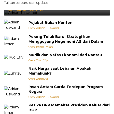
Tulisan terbaru dan update
Punya Cara Membuat Kejutan
Oleh:
Adrian Tuswandi
Pejabat Bukan Konten
Oleh: Adrian Tuswandi
Perang Teluk Baru: Strategi Iran
Menggoyang Hegemoni AS dari Dalam
Oleh: Irdam Imran
Mudik dan Nafas Ekonomi dari Rantau
Oleh: Two Efly
Naik Harga saat Lebaran Apakah
Mamakuak?
Oleh: Zuhrizul
Insan Antara Garda Terdepan Program
Negara
Oleh: Adrian Tuswandi
Ketika DPR Memaksa Presiden Keluar dari
BOP