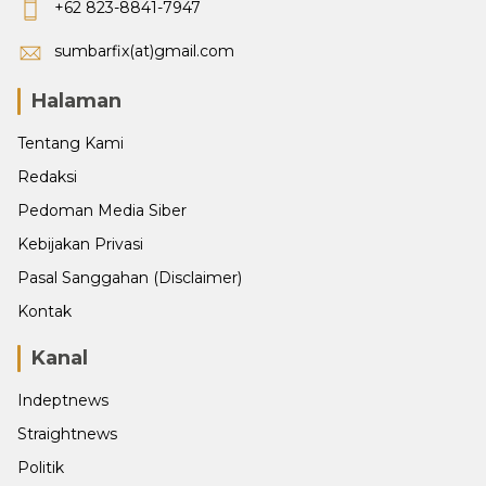
+62 823-8841-7947
sumbarfix(at)gmail.com
Halaman
Tentang Kami
Redaksi
Pedoman Media Siber
Kebijakan Privasi
Pasal Sanggahan (Disclaimer)
Kontak
Kanal
Indeptnews
Straightnews
Politik