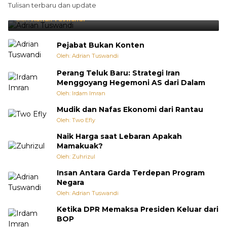
Tulisan terbaru dan update
Punya Cara Membuat Kejutan
Oleh:
Adrian Tuswandi
Pejabat Bukan Konten
Oleh: Adrian Tuswandi
Perang Teluk Baru: Strategi Iran
Menggoyang Hegemoni AS dari Dalam
Oleh: Irdam Imran
Mudik dan Nafas Ekonomi dari Rantau
Oleh: Two Efly
Naik Harga saat Lebaran Apakah
Mamakuak?
Oleh: Zuhrizul
Insan Antara Garda Terdepan Program
Negara
Oleh: Adrian Tuswandi
Ketika DPR Memaksa Presiden Keluar dari
BOP