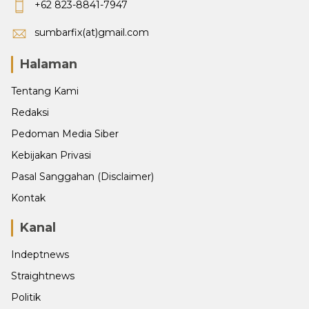
+62 823-8841-7947
sumbarfix(at)gmail.com
Halaman
Tentang Kami
Redaksi
Pedoman Media Siber
Kebijakan Privasi
Pasal Sanggahan (Disclaimer)
Kontak
Kanal
Indeptnews
Straightnews
Politik