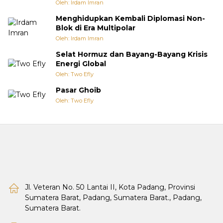
Oleh: Irdam Imran
Menghidupkan Kembali Diplomasi Non-
Blok di Era Multipolar
Oleh: Irdam Imran
Selat Hormuz dan Bayang-Bayang Krisis
Energi Global
Oleh: Two Efly
Pasar Ghoib
Oleh: Two Efly
Jl. Veteran No. 50 Lantai II, Kota Padang, Provinsi
Sumatera Barat, Padang, Sumatera Barat., Padang,
Sumatera Barat.