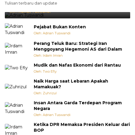
Tulisan terbaru dan update
Punya Cara Membuat Kejutan
Oleh:
Adrian Tuswandi
Pejabat Bukan Konten
Oleh: Adrian Tuswandi
Perang Teluk Baru: Strategi Iran
Menggoyang Hegemoni AS dari Dalam
Oleh: Irdam Imran
Mudik dan Nafas Ekonomi dari Rantau
Oleh: Two Efly
Naik Harga saat Lebaran Apakah
Mamakuak?
Oleh: Zuhrizul
Insan Antara Garda Terdepan Program
Negara
Oleh: Adrian Tuswandi
Ketika DPR Memaksa Presiden Keluar dari
BOP