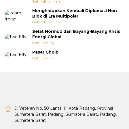
Oleh: Irdam Imran
Menghidupkan Kembali Diplomasi Non-
Blok di Era Multipolar
Oleh: Irdam Imran
Selat Hormuz dan Bayang-Bayang Krisis
Energi Global
Oleh: Two Efly
Pasar Ghoib
Oleh: Two Efly
Jl. Veteran No. 50 Lantai II, Kota Padang, Provinsi
Sumatera Barat, Padang, Sumatera Barat., Padang,
Sumatera Barat.