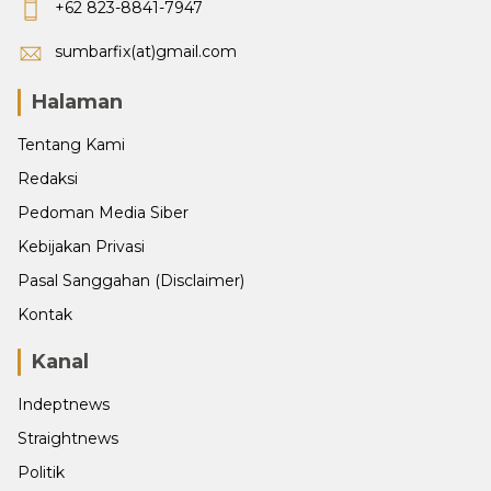
+62 823-8841-7947
sumbarfix(at)gmail.com
Halaman
Tentang Kami
Redaksi
Pedoman Media Siber
Kebijakan Privasi
Pasal Sanggahan (Disclaimer)
Kontak
Kanal
Indeptnews
Straightnews
Politik