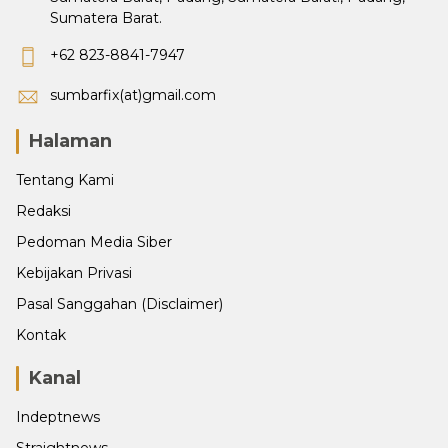
Sumatera Barat.
+62 823-8841-7947
sumbarfix(at)gmail.com
Halaman
Tentang Kami
Redaksi
Pedoman Media Siber
Kebijakan Privasi
Pasal Sanggahan (Disclaimer)
Kontak
Kanal
Indeptnews