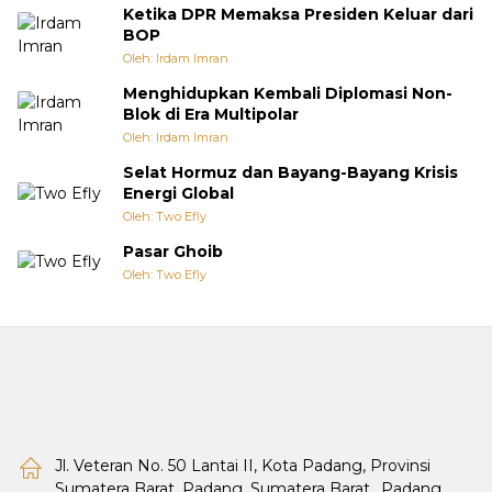
Ketika DPR Memaksa Presiden Keluar dari
BOP
Oleh: Irdam Imran
Menghidupkan Kembali Diplomasi Non-
Blok di Era Multipolar
Oleh: Irdam Imran
Selat Hormuz dan Bayang-Bayang Krisis
Energi Global
Oleh: Two Efly
Pasar Ghoib
Oleh: Two Efly
Jl. Veteran No. 50 Lantai II, Kota Padang, Provinsi
Sumatera Barat, Padang, Sumatera Barat., Padang,