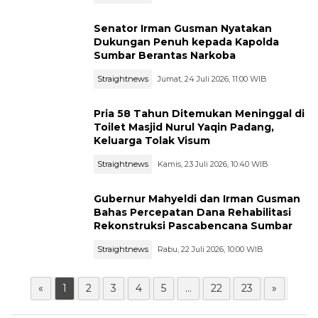
Senator Irman Gusman Nyatakan
Dukungan Penuh kepada Kapolda
Sumbar Berantas Narkoba
Straightnews
Jumat, 24 Juli 2026, 11:00 WIB
Pria 58 Tahun Ditemukan Meninggal di
Toilet Masjid Nurul Yaqin Padang,
Keluarga Tolak Visum
Straightnews
Kamis, 23 Juli 2026, 10:40 WIB
Gubernur Mahyeldi dan Irman Gusman
Bahas Percepatan Dana Rehabilitasi
Rekonstruksi Pascabencana Sumbar
Straightnews
Rabu, 22 Juli 2026, 10:00 WIB
«
1
2
3
4
5
...
22
23
»