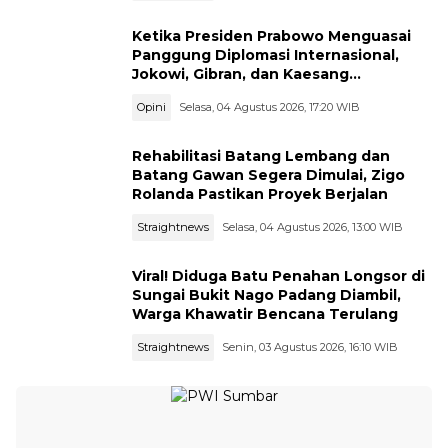
Ketika Presiden Prabowo Menguasai
Panggung Diplomasi Internasional,
Jokowi, Gibran, dan Kaesang
Menguasai Safari Politik Nasional
Opini
Selasa, 04 Agustus 2026, 17:20 WIB
Rehabilitasi Batang Lembang dan
Batang Gawan Segera Dimulai, Zigo
Rolanda Pastikan Proyek Berjalan
Straightnews
Selasa, 04 Agustus 2026, 13:00 WIB
Viral! Diduga Batu Penahan Longsor di
Sungai Bukit Nago Padang Diambil,
Warga Khawatir Bencana Terulang
Straightnews
Senin, 03 Agustus 2026, 16:10 WIB