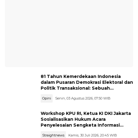
81 Tahun Kemerdekaan Indonesia
dalam Pusaran Demokrasi Elektoral dan
Politik Transaksional: Sebuah
Resonansi
Opini
Senin, 03 Agustus 2026, 07:50 WIB
Workshop KPU RI, Ketua KI DKI Jakarta
Sosialisasikan Hukum Acara
Penyelesaian Sengketa Informasi
Publik
Straightnews
Kamis, 30 Juli 2026, 20:45 WIB