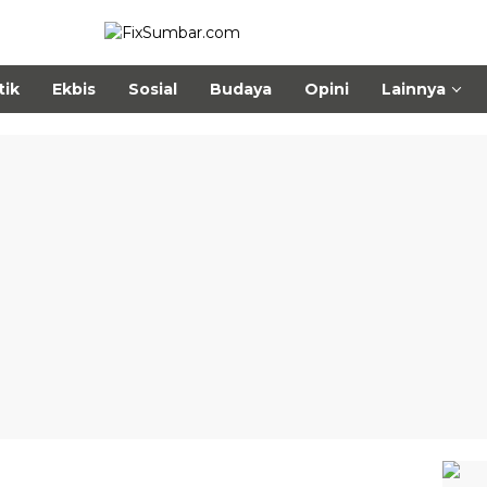
tik
Ekbis
Sosial
Budaya
Opini
Lainnya