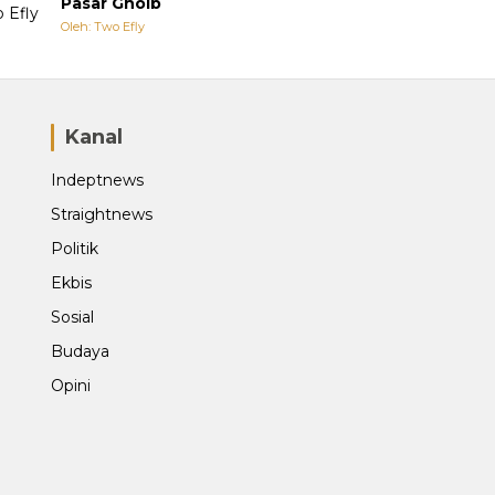
Pasar Ghoib
Oleh: Two Efly
Kanal
Indeptnews
Straightnews
Politik
Ekbis
Sosial
Budaya
Opini