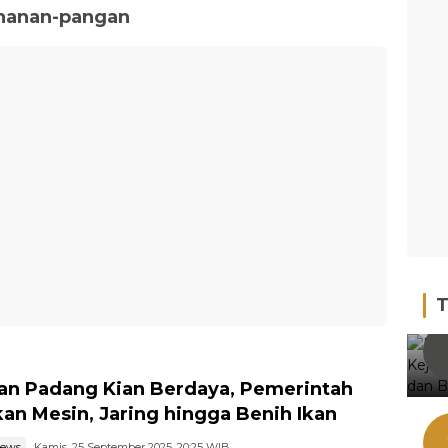
hanan-pangan
T
an Padang Kian Berdaya, Pemerintah
kan Mesin, Jaring hingga Benih Ikan
news
Kamis, 25 September 2025, 20:25 WIB