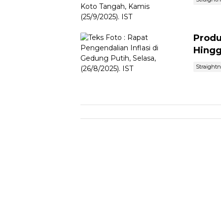
Produ
Hingg
Straight