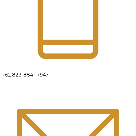
+62 823-8841-7947