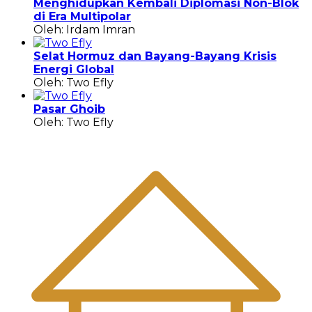
Menghidupkan Kembali Diplomasi Non-Blok
di Era Multipolar
Oleh: Irdam Imran
Selat Hormuz dan Bayang-Bayang Krisis
Energi Global
Oleh: Two Efly
Pasar Ghoib
Oleh: Two Efly