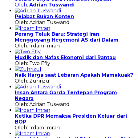
Oleh:
Adrian Tuswandi
Pejabat Bukan Konten
Oleh: Adrian Tuswandi
Perang Teluk Baru: Strategi Iran
Menggoyang Hegemoni AS dari Dalam
Oleh: Irdam Imran
Mudik dan Nafas Ekonomi dari Rantau
Oleh: Two Efly
Naik Harga saat Lebaran Apakah Mamakuak?
Oleh: Zuhrizul
Insan Antara Garda Terdepan Program
Negara
Oleh: Adrian Tuswandi
Ketika DPR Memaksa Presiden Keluar dari
BOP
Oleh: Irdam Imran