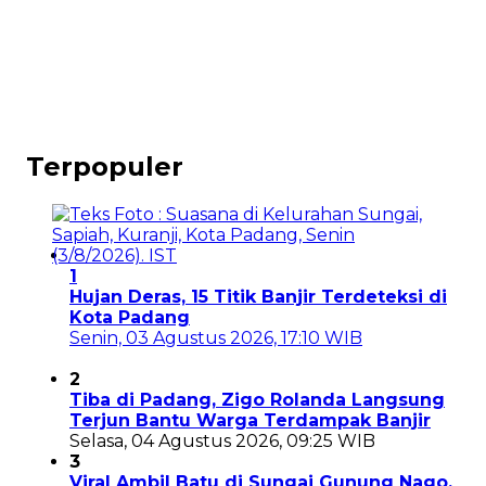
Terpopuler
1
Hujan Deras, 15 Titik Banjir Terdeteksi di
Kota Padang
Senin, 03 Agustus 2026, 17:10 WIB
2
Tiba di Padang, Zigo Rolanda Langsung
Terjun Bantu Warga Terdampak Banjir
Selasa, 04 Agustus 2026, 09:25 WIB
3
Viral Ambil Batu di Sungai Gunung Nago,