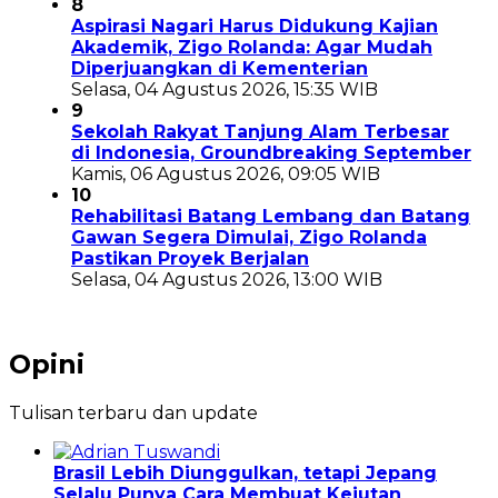
8
Aspirasi Nagari Harus Didukung Kajian
Akademik, Zigo Rolanda: Agar Mudah
Diperjuangkan di Kementerian
Selasa, 04 Agustus 2026, 15:35 WIB
9
Sekolah Rakyat Tanjung Alam Terbesar
di Indonesia, Groundbreaking September
Kamis, 06 Agustus 2026, 09:05 WIB
10
Rehabilitasi Batang Lembang dan Batang
Gawan Segera Dimulai, Zigo Rolanda
Pastikan Proyek Berjalan
Selasa, 04 Agustus 2026, 13:00 WIB
Opini
Tulisan terbaru dan update
Brasil Lebih Diunggulkan, tetapi Jepang
Selalu Punya Cara Membuat Kejutan