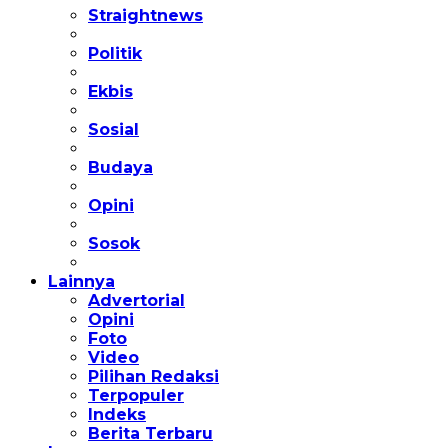
Straightnews
Politik
Ekbis
Sosial
Budaya
Opini
Sosok
Lainnya
Advertorial
Opini
Foto
Video
Pilihan Redaksi
Terpopuler
Indeks
Berita Terbaru