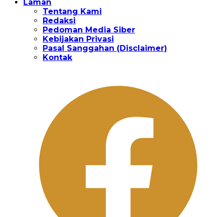
Laman
Tentang Kami
Redaksi
Pedoman Media Siber
Kebijakan Privasi
Pasal Sanggahan (Disclaimer)
Kontak