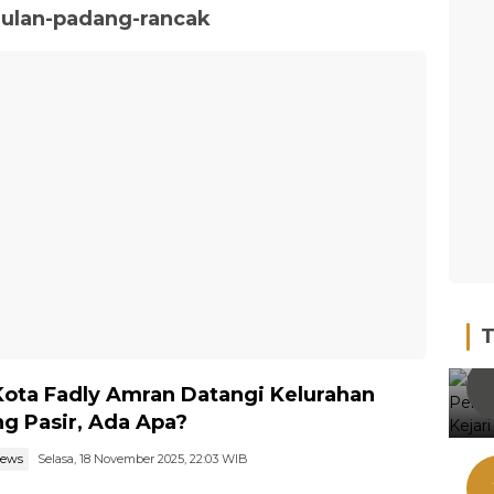
ulan-padang-rancak
T
Kota Fadly Amran Datangi Kelurahan
g Pasir, Ada Apa?
news
Selasa, 18 November 2025, 22:03 WIB