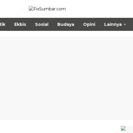
tik
Ekbis
Sosial
Budaya
Opini
Lainnya