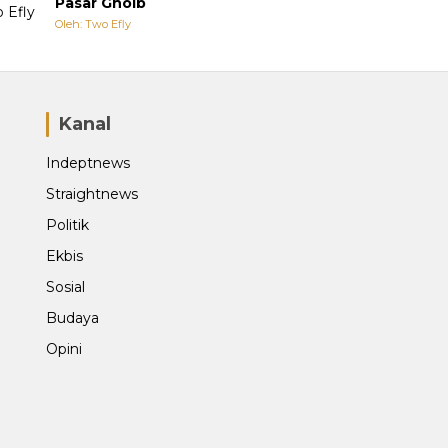
Pasar Ghoib
Oleh: Two Efly
Kanal
Indeptnews
Straightnews
Politik
Ekbis
Sosial
Budaya
Opini