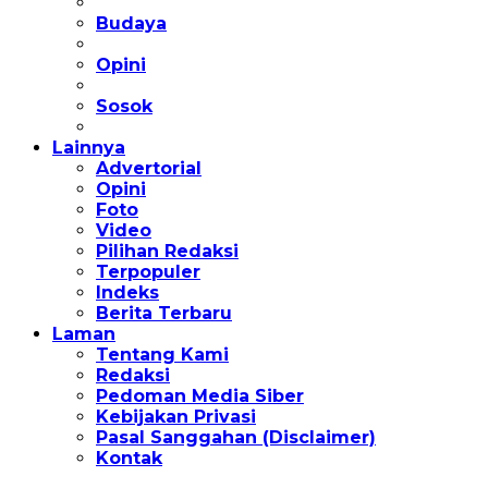
Budaya
Opini
Sosok
Lainnya
Advertorial
Opini
Foto
Video
Pilihan Redaksi
Terpopuler
Indeks
Berita Terbaru
Laman
Tentang Kami
Redaksi
Pedoman Media Siber
Kebijakan Privasi
Pasal Sanggahan (Disclaimer)
Kontak