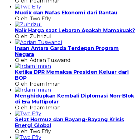
Oleh: Irdam Imran
Mudik dan Nafas Ekonomi dari Rantau
Oleh: Two Efly
Naik Harga saat Lebaran Apakah Mamakuak?
Oleh: Zuhrizul
Insan Antara Garda Terdepan Program
Negara
Oleh: Adrian Tuswandi
Ketika DPR Memaksa Presiden Keluar dari
BOP
Oleh: Irdam Imran
Menghidupkan Kembali Diplomasi Non-Blok
di Era Multipolar
Oleh: Irdam Imran
Selat Hormuz dan Bayang-Bayang Krisis
Energi Global
Oleh: Two Efly