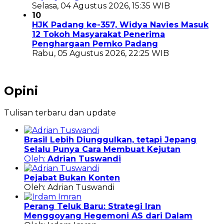
Selasa, 04 Agustus 2026, 15:35 WIB
10
HJK Padang ke-357, Widya Navies Masuk
12 Tokoh Masyarakat Penerima
Penghargaan Pemko Padang
Rabu, 05 Agustus 2026, 22:25 WIB
Opini
Tulisan terbaru dan update
Brasil Lebih Diunggulkan, tetapi Jepang
Selalu Punya Cara Membuat Kejutan
Oleh:
Adrian Tuswandi
Pejabat Bukan Konten
Oleh: Adrian Tuswandi
Perang Teluk Baru: Strategi Iran
Menggoyang Hegemoni AS dari Dalam