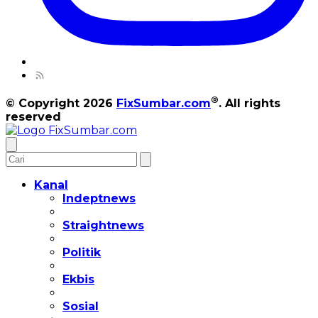
®
© Copyright 2026
FixSumbar.com
. All rights
reserved
Kanal
Indeptnews
Straightnews
Politik
Ekbis
Sosial