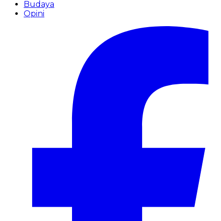
Budaya
Opini