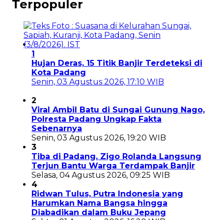
Terpopuler
1
Hujan Deras, 15 Titik Banjir Terdeteksi di
Kota Padang
Senin, 03 Agustus 2026, 17:10 WIB
2
Viral Ambil Batu di Sungai Gunung Nago,
Polresta Padang Ungkap Fakta
Sebenarnya
Senin, 03 Agustus 2026, 19:20 WIB
3
Tiba di Padang, Zigo Rolanda Langsung
Terjun Bantu Warga Terdampak Banjir
Selasa, 04 Agustus 2026, 09:25 WIB
4
Ridwan Tulus, Putra Indonesia yang
Harumkan Nama Bangsa hingga
Diabadikan dalam Buku Jepang