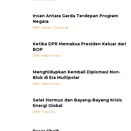
Insan Antara Garda Terdepan Program
Negara
Oleh: Adrian Tuswandi
Ketika DPR Memaksa Presiden Keluar dari
BOP
Oleh: Irdam Imran
Menghidupkan Kembali Diplomasi Non-
Blok di Era Multipolar
Oleh: Irdam Imran
Selat Hormuz dan Bayang-Bayang Krisis
Energi Global
Oleh: Two Efly
Pasar Ghoib