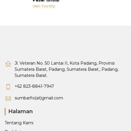
Oleh: Two Efly
Jl. Veteran No. 50 Lantai II, Kota Padang, Provinsi
Sumatera Barat, Padang, Sumatera Barat., Padang,
Sumatera Barat.
+62 823-8841-7947
sumbarfix(at)gmail.com
Halaman
Tentang Kami