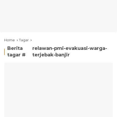
Home
Tagar
Berita
relawan-pmi-evakuasi-warga-
tagar #
terjebak-banjir