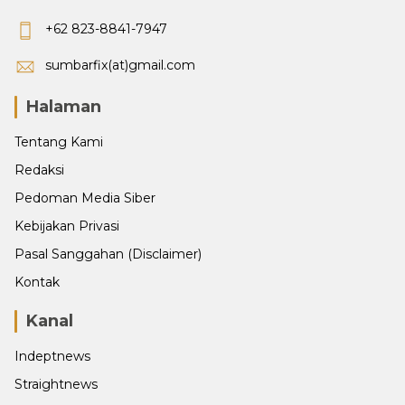
+62 823-8841-7947
sumbarfix(at)gmail.com
Halaman
Tentang Kami
Redaksi
Pedoman Media Siber
Kebijakan Privasi
Pasal Sanggahan (Disclaimer)
Kontak
Kanal
Indeptnews
Straightnews