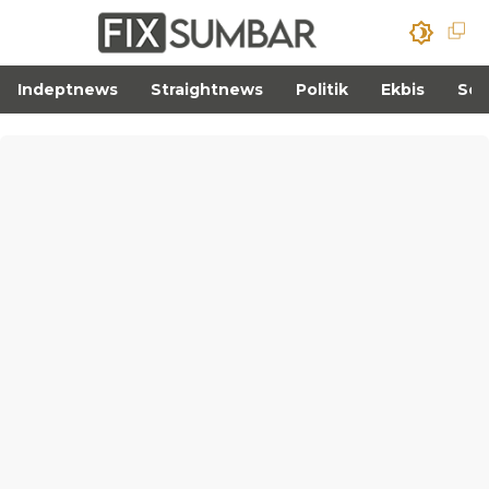
Indeptnews
Straightnews
Politik
Ekbis
Sos