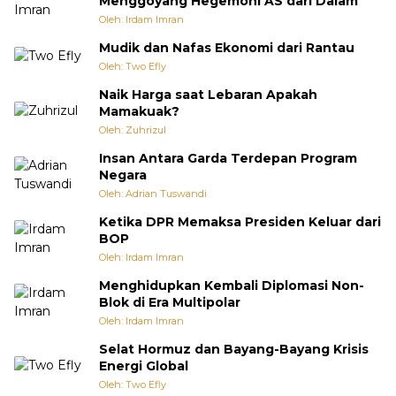
Menggoyang Hegemoni AS dari Dalam
Oleh: Irdam Imran
Mudik dan Nafas Ekonomi dari Rantau
Oleh: Two Efly
Naik Harga saat Lebaran Apakah
Mamakuak?
Oleh: Zuhrizul
Insan Antara Garda Terdepan Program
Negara
Oleh: Adrian Tuswandi
Ketika DPR Memaksa Presiden Keluar dari
BOP
Oleh: Irdam Imran
Menghidupkan Kembali Diplomasi Non-
Blok di Era Multipolar
Oleh: Irdam Imran
Selat Hormuz dan Bayang-Bayang Krisis
Energi Global
Oleh: Two Efly