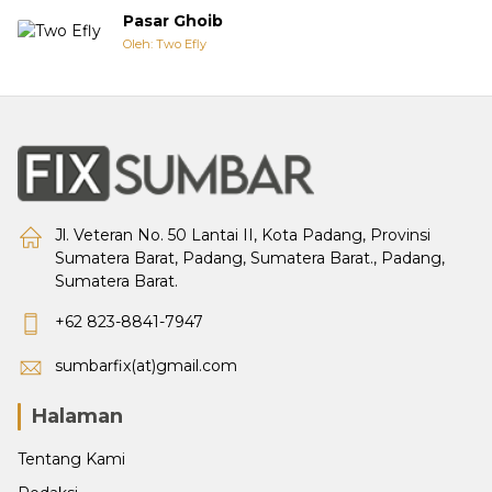
Pasar Ghoib
Oleh: Two Efly
Jl. Veteran No. 50 Lantai II, Kota Padang, Provinsi
Sumatera Barat, Padang, Sumatera Barat., Padang,
Sumatera Barat.
+62 823-8841-7947
sumbarfix(at)gmail.com
Halaman
Tentang Kami