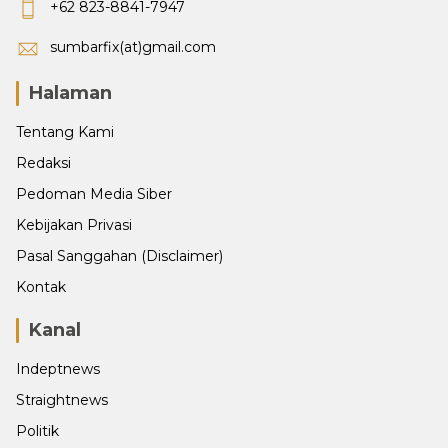
+62 823-8841-7947
sumbarfix(at)gmail.com
Halaman
Tentang Kami
Redaksi
Pedoman Media Siber
Kebijakan Privasi
Pasal Sanggahan (Disclaimer)
Kontak
Kanal
Indeptnews
Straightnews
Politik