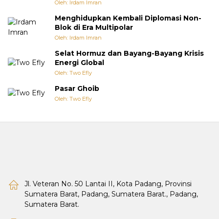
Oleh: Irdam Imran
Menghidupkan Kembali Diplomasi Non-
Blok di Era Multipolar
Oleh: Irdam Imran
Selat Hormuz dan Bayang-Bayang Krisis
Energi Global
Oleh: Two Efly
Pasar Ghoib
Oleh: Two Efly
Jl. Veteran No. 50 Lantai II, Kota Padang, Provinsi
Sumatera Barat, Padang, Sumatera Barat., Padang,
Sumatera Barat.