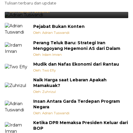
Tulisan terbaru dan update
Punya Cara Membuat Kejutan
Oleh:
Adrian Tuswandi
Pejabat Bukan Konten
Oleh: Adrian Tuswandi
Perang Teluk Baru: Strategi Iran
Menggoyang Hegemoni AS dari Dalam
Oleh: Irdam Imran
Mudik dan Nafas Ekonomi dari Rantau
Oleh: Two Efly
Naik Harga saat Lebaran Apakah
Mamakuak?
Oleh: Zuhrizul
Insan Antara Garda Terdepan Program
Negara
Oleh: Adrian Tuswandi
Ketika DPR Memaksa Presiden Keluar dari
BOP