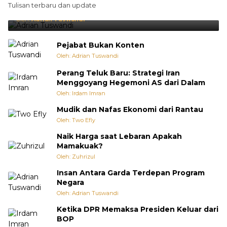
Tulisan terbaru dan update
Punya Cara Membuat Kejutan
Oleh:
Adrian Tuswandi
Pejabat Bukan Konten
Oleh: Adrian Tuswandi
Perang Teluk Baru: Strategi Iran
Menggoyang Hegemoni AS dari Dalam
Oleh: Irdam Imran
Mudik dan Nafas Ekonomi dari Rantau
Oleh: Two Efly
Naik Harga saat Lebaran Apakah
Mamakuak?
Oleh: Zuhrizul
Insan Antara Garda Terdepan Program
Negara
Oleh: Adrian Tuswandi
Ketika DPR Memaksa Presiden Keluar dari
BOP