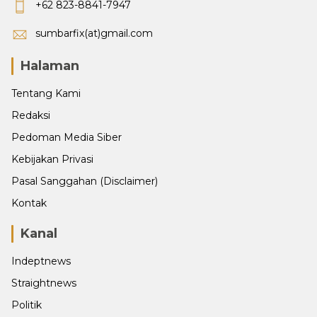
+62 823-8841-7947
sumbarfix(at)gmail.com
Halaman
Tentang Kami
Redaksi
Pedoman Media Siber
Kebijakan Privasi
Pasal Sanggahan (Disclaimer)
Kontak
Kanal
Indeptnews
Straightnews
Politik