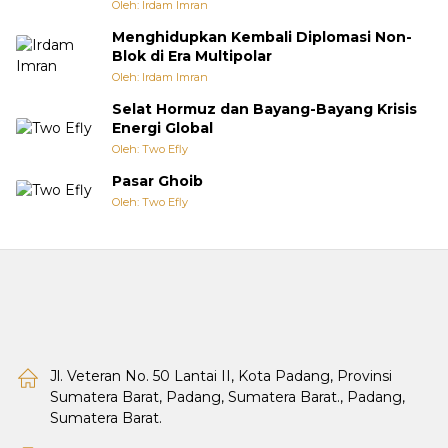
Oleh: Irdam Imran
Menghidupkan Kembali Diplomasi Non-
Blok di Era Multipolar
Oleh: Irdam Imran
Selat Hormuz dan Bayang-Bayang Krisis
Energi Global
Oleh: Two Efly
Pasar Ghoib
Oleh: Two Efly
Jl. Veteran No. 50 Lantai II, Kota Padang, Provinsi
Sumatera Barat, Padang, Sumatera Barat., Padang,
Sumatera Barat.