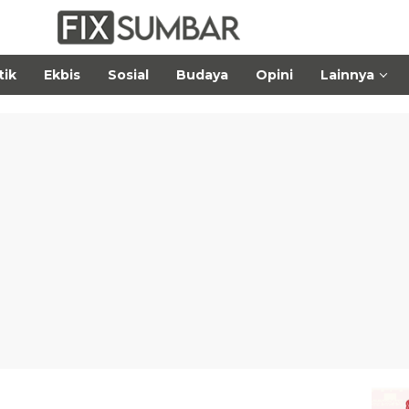
tik
Ekbis
Sosial
Budaya
Opini
Lainnya