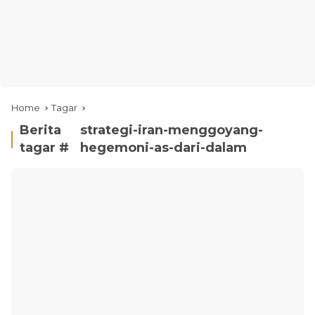
Home
Tagar
Berita
strategi-iran-menggoyang-
tagar #
hegemoni-as-dari-dalam