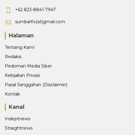
+62 823-8841-7947
sumbarfix(at)gmail.com
Halaman
Tentang Kami
Redaksi
Pedoman Media Siber
Kebijakan Privasi
Pasal Sanggahan (Disclaimer)
Kontak
Kanal
Indeptnews
Straightnews