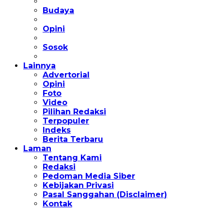
Budaya
Opini
Sosok
Lainnya
Advertorial
Opini
Foto
Video
Pilihan Redaksi
Terpopuler
Indeks
Berita Terbaru
Laman
Tentang Kami
Redaksi
Pedoman Media Siber
Kebijakan Privasi
Pasal Sanggahan (Disclaimer)
Kontak