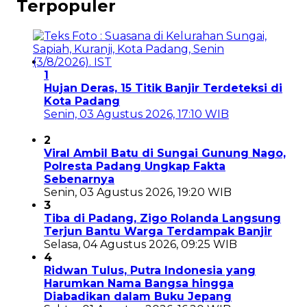
Terpopuler
1
Hujan Deras, 15 Titik Banjir Terdeteksi di
Kota Padang
Senin, 03 Agustus 2026, 17:10 WIB
2
Viral Ambil Batu di Sungai Gunung Nago,
Polresta Padang Ungkap Fakta
Sebenarnya
Senin, 03 Agustus 2026, 19:20 WIB
3
Tiba di Padang, Zigo Rolanda Langsung
Terjun Bantu Warga Terdampak Banjir
Selasa, 04 Agustus 2026, 09:25 WIB
4
Ridwan Tulus, Putra Indonesia yang
Harumkan Nama Bangsa hingga
Diabadikan dalam Buku Jepang