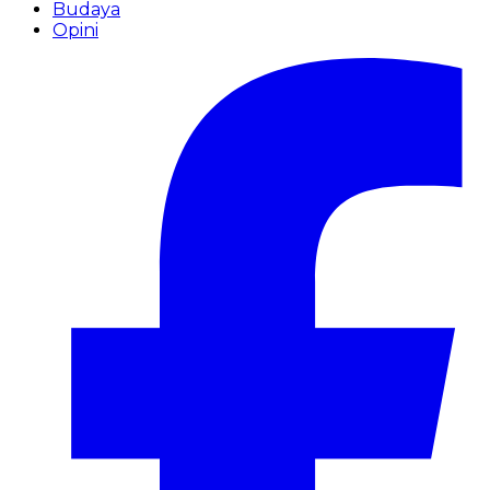
Budaya
Opini