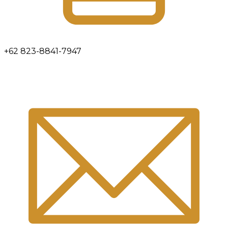
+62 823-8841-7947