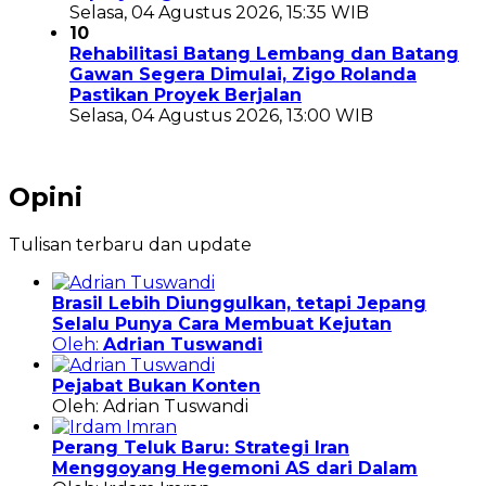
Selasa, 04 Agustus 2026, 15:35 WIB
10
Rehabilitasi Batang Lembang dan Batang
Gawan Segera Dimulai, Zigo Rolanda
Pastikan Proyek Berjalan
Selasa, 04 Agustus 2026, 13:00 WIB
Opini
Tulisan terbaru dan update
Brasil Lebih Diunggulkan, tetapi Jepang
Selalu Punya Cara Membuat Kejutan
Oleh:
Adrian Tuswandi
Pejabat Bukan Konten
Oleh: Adrian Tuswandi
Perang Teluk Baru: Strategi Iran
Menggoyang Hegemoni AS dari Dalam