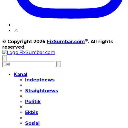
®
© Copyright 2026
FixSumbar.com
. All rights
reserved
Kanal
Indeptnews
Straightnews
Politik
Ekbis
Sosial