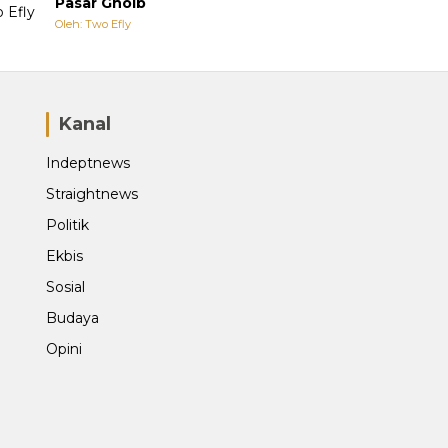
Pasar Ghoib
Oleh: Two Efly
Kanal
Indeptnews
Straightnews
Politik
Ekbis
Sosial
Budaya
Opini