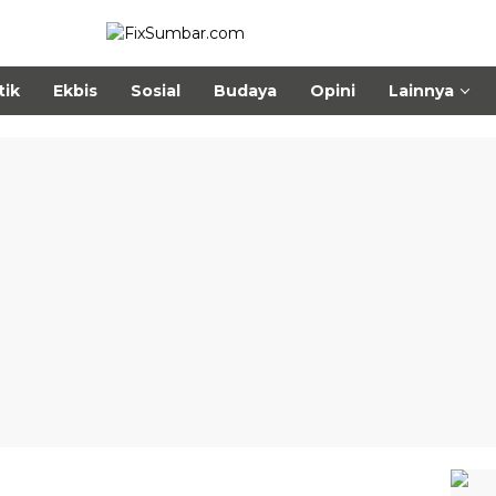
tik
Ekbis
Sosial
Budaya
Opini
Lainnya