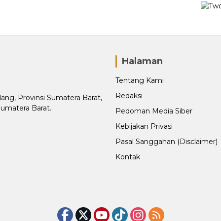
Halaman
Tentang Kami
Redaksi
adang, Provinsi Sumatera Barat,
Sumatera Barat.
Pedoman Media Siber
Kebijakan Privasi
Pasal Sanggahan (Disclaimer)
Kontak