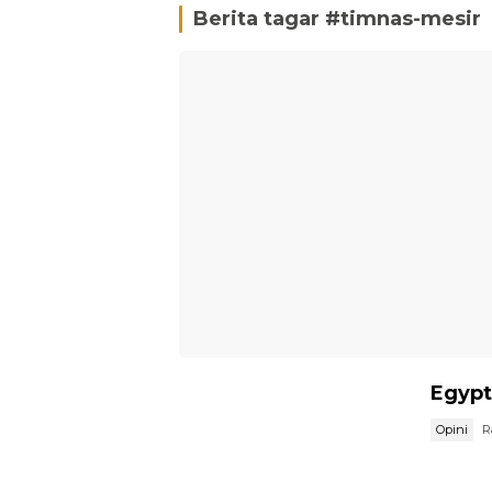
Berita tagar #
timnas-mesir
Egypt
Opini
R