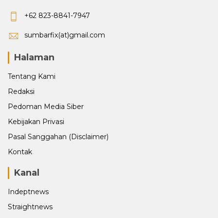
+62 823-8841-7947
sumbarfix(at)gmail.com
Halaman
Tentang Kami
Redaksi
Pedoman Media Siber
Kebijakan Privasi
Pasal Sanggahan (Disclaimer)
Kontak
Kanal
Indeptnews
Straightnews