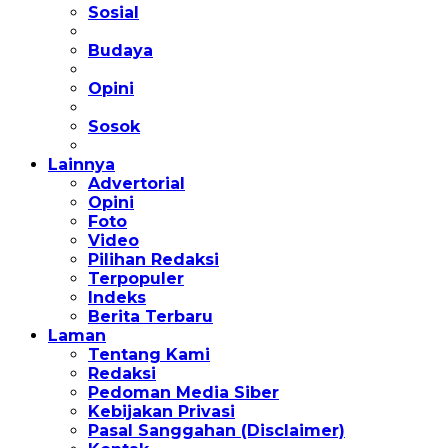
Sosial
Budaya
Opini
Sosok
Lainnya
Advertorial
Opini
Foto
Video
Pilihan Redaksi
Terpopuler
Indeks
Berita Terbaru
Laman
Tentang Kami
Redaksi
Pedoman Media Siber
Kebijakan Privasi
Pasal Sanggahan (Disclaimer)