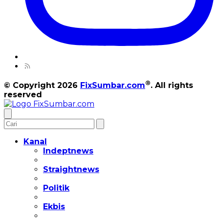
®
© Copyright 2026
FixSumbar.com
. All rights
reserved
Kanal
Indeptnews
Straightnews
Politik
Ekbis