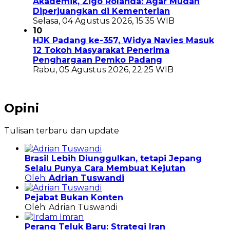
Akademik, Zigo Rolanda: Agar Mudah
Diperjuangkan di Kementerian
Selasa, 04 Agustus 2026, 15:35 WIB
10
HJK Padang ke-357, Widya Navies Masuk
12 Tokoh Masyarakat Penerima
Penghargaan Pemko Padang
Rabu, 05 Agustus 2026, 22:25 WIB
Opini
Tulisan terbaru dan update
Brasil Lebih Diunggulkan, tetapi Jepang
Selalu Punya Cara Membuat Kejutan
Oleh:
Adrian Tuswandi
Pejabat Bukan Konten
Oleh: Adrian Tuswandi
Perang Teluk Baru: Strategi Iran