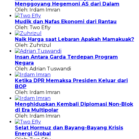
Menggoyang Hegemoni AS dari Dalam
Oleh: Irdam Imran
Mudik dan Nafas Ekonomi dari Rantau
Oleh: Two Efly
Naik Harga saat Lebaran Apakah Mamakuak?
Oleh: Zuhrizul
Insan Antara Garda Terdepan Program
Negara
Oleh: Adrian Tuswandi
Ketika DPR Memaksa Presiden Keluar dari
BOP
Oleh: Irdam Imran
Menghidupkan Kembali Diplomasi Non-Blok
di Era Multipolar
Oleh: Irdam Imran
Selat Hormuz dan Bayang-Bayang Krisis
Energi Global