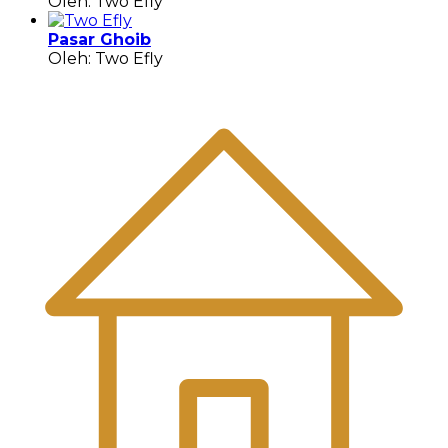
Oleh: Two Efly
Pasar Ghoib
Oleh: Two Efly