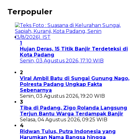
Terpopuler
1
Hujan Deras, 15 Titik Banjir Terdeteksi di
Kota Padang
Senin, 03 Agustus 2026, 17:10 WIB
2
Viral Ambil Batu di Sungai Gunung Nago,
Polresta Padang Ungkap Fakta
Sebenarnya
Senin, 03 Agustus 2026, 19:20 WIB
3
Tiba di Padang, Zigo Rolanda Langsung
Terjun Bantu Warga Terdampak Banjir
Selasa, 04 Agustus 2026, 09:25 WIB
4
Ridwan Tulus, Putra Indonesia yang
Harumkan Nama Bangsa hingga