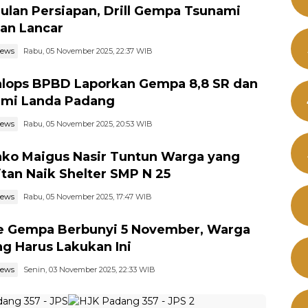
ulan Persiapan, Drill Gempa Tsunami
lan Lancar
news
Rabu, 05 November 2025, 22:37 WIB
lops BPBD Laporkan Gempa 8,8 SR dan
mi Landa Padang
news
Rabu, 05 November 2025, 20:53 WIB
o Maigus Nasir Tuntun Warga yang
itan Naik Shelter SMP N 25
news
Rabu, 05 November 2025, 17:47 WIB
e Gempa Berbunyi 5 November, Warga
g Harus Lakukan Ini
news
Senin, 03 November 2025, 22:33 WIB