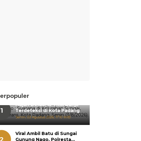
erpopuler
Hujan Deras, 15 Titik Banjir
1
Terdeteksi di Kota Padang
Senin, 03 Agustus 2026, 17:10 WIB
Viral Ambil Batu di Sungai
2
Gunung Nago, Polresta