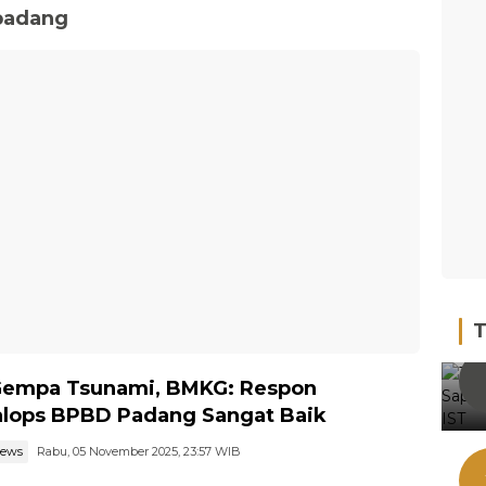
-padang
T
 Gempa Tsunami, BMKG: Respon
lops BPBD Padang Sangat Baik
news
Rabu, 05 November 2025, 23:57 WIB