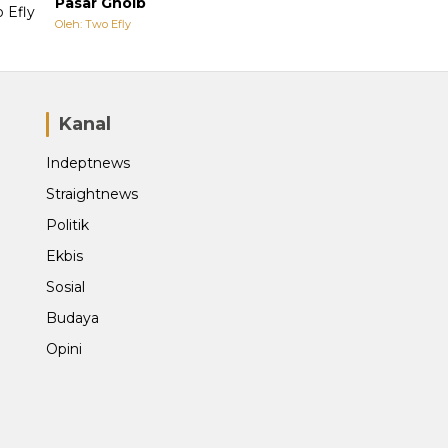
Pasar Ghoib
Oleh: Two Efly
Kanal
Indeptnews
Straightnews
Politik
Ekbis
Sosial
Budaya
Opini