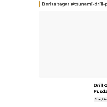
Berita tagar #
tsunami-drill
Drill
Pusda
Straight