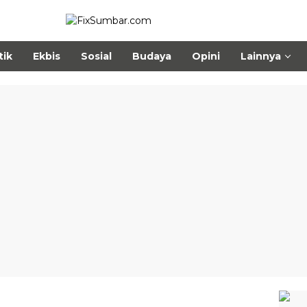
tik
Ekbis
Sosial
Budaya
Opini
Lainnya