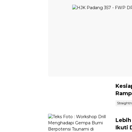
Kesia
Ramp
Straight
Lebih
Ikuti