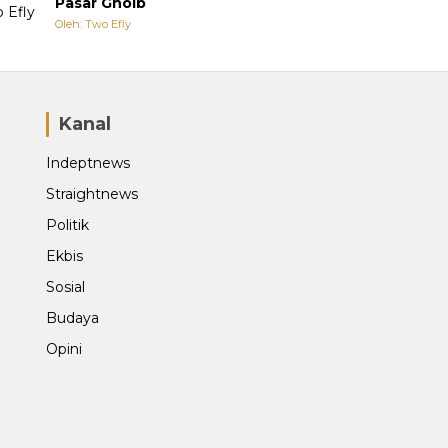
Pasar Ghoib
Oleh: Two Efly
Kanal
Indeptnews
Straightnews
Politik
Ekbis
Sosial
Budaya
Opini