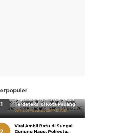
erpopuler
Hujan Deras, 15 Titik Banjir
1
Terdeteksi di Kota Padang
Senin, 03 Agustus 2026, 17:10 WIB
Viral Ambil Batu di Sungai
2
Gunung Nago, Polresta