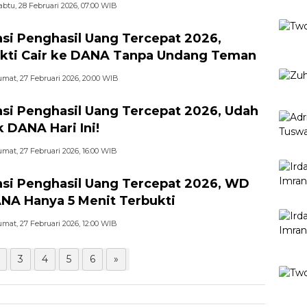
abtu, 28 Februari 2026, 07:00 WIB
asi Penghasil Uang Tercepat 2026,
kti Cair ke DANA Tanpa Undang Teman
umat, 27 Februari 2026, 20:00 WIB
asi Penghasil Uang Tercepat 2026, Udah
 DANA Hari Ini!
umat, 27 Februari 2026, 16:00 WIB
asi Penghasil Uang Tercepat 2026, WD
NA Hanya 5 Menit Terbukti
umat, 27 Februari 2026, 12:00 WIB
3
4
5
6
»