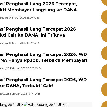
asi Penghasil Uang 2026 Tercepat,
kti Membayar Langsung ke DANA
inggu, 01 Maret 2026, 16:00 WIB
asi Penghasil Uang Tercepat 2026
kti Cair ke DANA, Ini Triknya
inggu, 01 Maret 2026, 12:07 WIB
asi Penghasil Uang Tercepat 2026: WD
NA Hanya Rp200, Terbukti Membayar!
abtu, 28 Februari 2026, 20:00 WIB
asi Penghasil Uang Tercepat 2026, WD
 ke DANA, Terbukti Cair!
abtu, 28 Februari 2026, 16:14 WIB