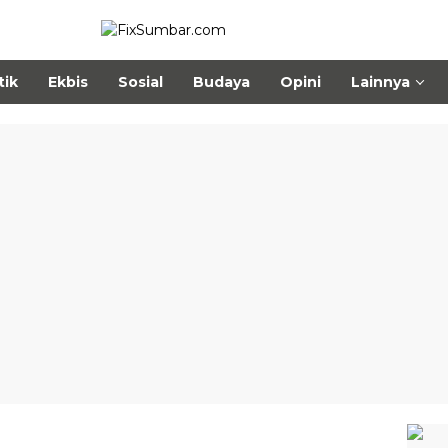
tik
Ekbis
Sosial
Budaya
Opini
Lainnya