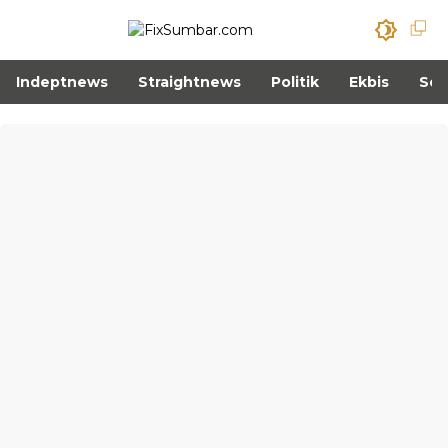
Indeptnews
Straightnews
Politik
Ekbis
Sos