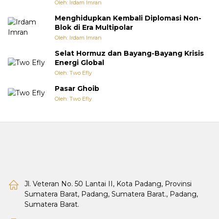
Oleh: Irdam Imran
Menghidupkan Kembali Diplomasi Non-
Blok di Era Multipolar
Oleh: Irdam Imran
Selat Hormuz dan Bayang-Bayang Krisis
Energi Global
Oleh: Two Efly
Pasar Ghoib
Oleh: Two Efly
Jl. Veteran No. 50 Lantai II, Kota Padang, Provinsi
Sumatera Barat, Padang, Sumatera Barat., Padang,
Sumatera Barat.