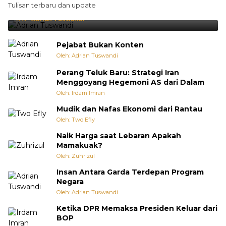
Tulisan terbaru dan update
Punya Cara Membuat Kejutan
Oleh:
Adrian Tuswandi
Pejabat Bukan Konten
Oleh: Adrian Tuswandi
Perang Teluk Baru: Strategi Iran
Menggoyang Hegemoni AS dari Dalam
Oleh: Irdam Imran
Mudik dan Nafas Ekonomi dari Rantau
Oleh: Two Efly
Naik Harga saat Lebaran Apakah
Mamakuak?
Oleh: Zuhrizul
Insan Antara Garda Terdepan Program
Negara
Oleh: Adrian Tuswandi
Ketika DPR Memaksa Presiden Keluar dari
BOP