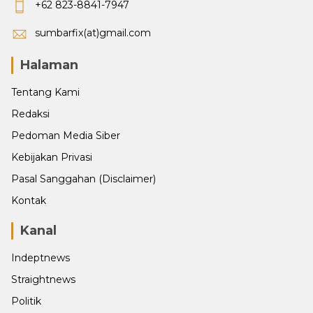
+62 823-8841-7947
sumbarfix(at)gmail.com
Halaman
Tentang Kami
Redaksi
Pedoman Media Siber
Kebijakan Privasi
Pasal Sanggahan (Disclaimer)
Kontak
Kanal
Indeptnews
Straightnews
Politik