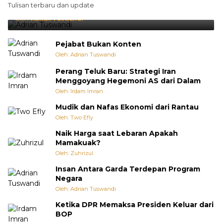
Tulisan terbaru dan update
Punya Cara Membuat Kejutan
Oleh:
Adrian Tuswandi
Pejabat Bukan Konten
Oleh: Adrian Tuswandi
Perang Teluk Baru: Strategi Iran
Menggoyang Hegemoni AS dari Dalam
Oleh: Irdam Imran
Mudik dan Nafas Ekonomi dari Rantau
Oleh: Two Efly
Naik Harga saat Lebaran Apakah
Mamakuak?
Oleh: Zuhrizul
Insan Antara Garda Terdepan Program
Negara
Oleh: Adrian Tuswandi
Ketika DPR Memaksa Presiden Keluar dari
BOP