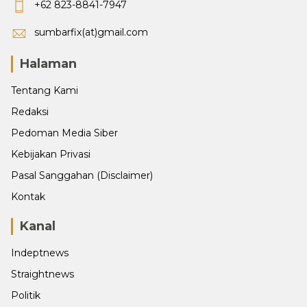
+62 823-8841-7947
sumbarfix(at)gmail.com
Halaman
Tentang Kami
Redaksi
Pedoman Media Siber
Kebijakan Privasi
Pasal Sanggahan (Disclaimer)
Kontak
Kanal
Indeptnews
Straightnews
Politik