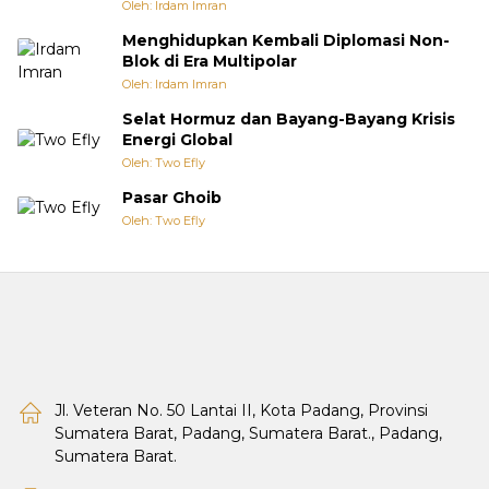
Oleh: Irdam Imran
Menghidupkan Kembali Diplomasi Non-
Blok di Era Multipolar
Oleh: Irdam Imran
Selat Hormuz dan Bayang-Bayang Krisis
Energi Global
Oleh: Two Efly
Pasar Ghoib
Oleh: Two Efly
Jl. Veteran No. 50 Lantai II, Kota Padang, Provinsi
Sumatera Barat, Padang, Sumatera Barat., Padang,
Sumatera Barat.