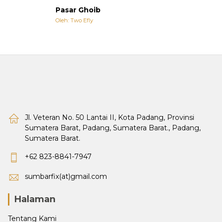
Pasar Ghoib
Oleh: Two Efly
Jl. Veteran No. 50 Lantai II, Kota Padang, Provinsi
Sumatera Barat, Padang, Sumatera Barat., Padang,
Sumatera Barat.
+62 823-8841-7947
sumbarfix(at)gmail.com
Halaman
Tentang Kami