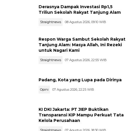
Derasnya Dampak Investasi Rp1,5
Triliun Sekolah Rakyat Tanjung Alam
Straightnews
08 Agustus 2026, 09:10 WIB
Respon Warga Sambut Sekolah Rakyat
Tanjung Alam: Masya Allah, Ini Rezeki
untuk Nagari Kami
Straightnews
07 Agustus 2026, 22:55 WIB
Padang, Kota yang Lupa pada Dirinya
Opini
07 Agustus 2026, 22:25 WIB
KI DKI Jakarta: PT JIEP Buktikan
Transparansi KIP Mampu Perkuat Tata
Kelola Perusahaan
Straightnews
07 Agustus 2026, 18:30 WIB