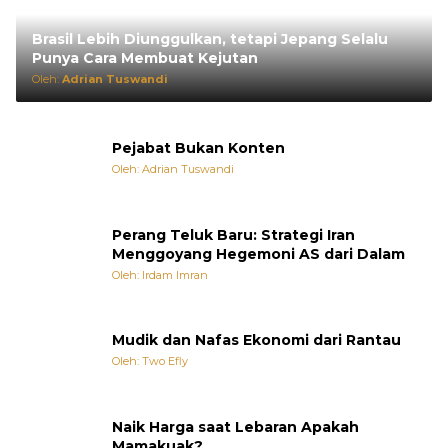
Brasil Lebih Diunggulkan, tetapi Jepang Selalu
Punya Cara Membuat Kejutan
Oleh:
Adrian Tuswandi
Pejabat Bukan Konten
Oleh: Adrian Tuswandi
Perang Teluk Baru: Strategi Iran
Menggoyang Hegemoni AS dari Dalam
Oleh: Irdam Imran
Mudik dan Nafas Ekonomi dari Rantau
Oleh: Two Efly
Naik Harga saat Lebaran Apakah
Mamakuak?