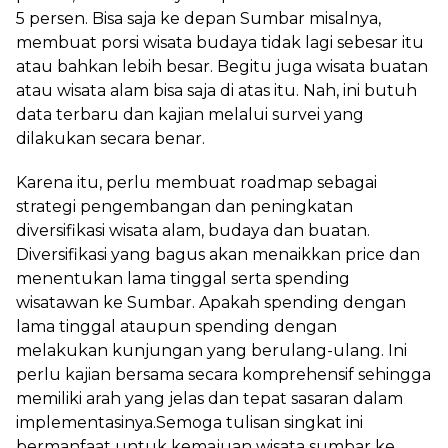
5 persen. Bisa saja ke depan Sumbar misalnya,
membuat porsi wisata budaya tidak lagi sebesar itu
atau bahkan lebih besar. Begitu juga wisata buatan
atau wisata alam bisa saja di atas itu. Nah, ini butuh
data terbaru dan kajian melalui survei yang
dilakukan secara benar.
Karena itu, perlu membuat roadmap sebagai
strategi pengembangan dan peningkatan
diversifikasi wisata alam, budaya dan buatan.
Diversifikasi yang bagus akan menaikkan price dan
menentukan lama tinggal serta spending
wisatawan ke Sumbar. Apakah spending dengan
lama tinggal ataupun spending dengan
melakukan kunjungan yang berulang-ulang. Ini
perlu kajian bersama secara komprehensif sehingga
memiliki arah yang jelas dan tepat sasaran dalam
implementasinya.Semoga tulisan singkat ini
bermanfaat untuk kemajuan wisata sumbar ke