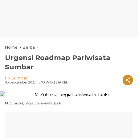
Home
Berita
Urgensi Roadmap Pariwisata
Sumbar
Fix Sumbar
03 September 2022, 13:00 WIB
| 219 Klik
M Zuhrizul, pegiat pariwisata. (dok)