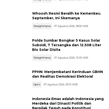
Whoosh Resmi Beralih ke Kemenkeu
September, Ini Skemanya
Straightnews
07 Agustus 2026, 18:00 WIB
Polda Sumbar Bongkar 5 Kasus Solar
Subsidi, 7 Tersangka dan 12.508 Liter
Bio Solar Disita
Straightnews
07 Agustus 2026, 15:35 WIB
PPHN: Menjembatani Kerinduan GBHN
dan Realitas Demokrasi Elektoral
Opini
07 Agustus 2026, 09:15 WIB
Indonesia Emas adalah Indonesia yang
Merdeka dari Dinasti Politik dan
Berpijak Teguh pada Konstitusi