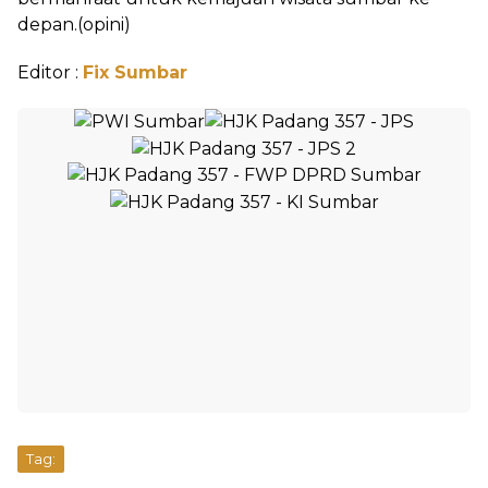
depan.(opini)
Editor :
Fix Sumbar
Tag: