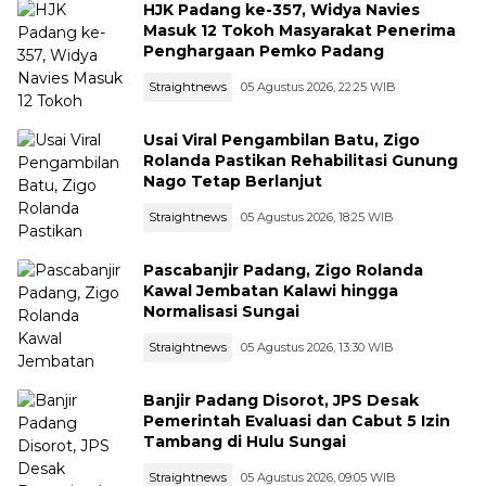
HJK Padang ke-357, Widya Navies
Masuk 12 Tokoh Masyarakat Penerima
Penghargaan Pemko Padang
Straightnews
05 Agustus 2026, 22:25 WIB
Usai Viral Pengambilan Batu, Zigo
Rolanda Pastikan Rehabilitasi Gunung
Nago Tetap Berlanjut
Straightnews
05 Agustus 2026, 18:25 WIB
Pascabanjir Padang, Zigo Rolanda
Kawal Jembatan Kalawi hingga
Normalisasi Sungai
Straightnews
05 Agustus 2026, 13:30 WIB
Banjir Padang Disorot, JPS Desak
Pemerintah Evaluasi dan Cabut 5 Izin
Tambang di Hulu Sungai
Straightnews
05 Agustus 2026, 09:05 WIB