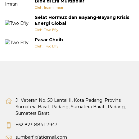
Blok di Era Multipolar
Oleh: Irdam Imran
Selat Hormuz dan Bayang-Bayang Krisis
Energi Global
Oleh: Two Efly
Pasar Ghoib
Oleh: Two Efly
Jl. Veteran No. 50 Lantai II, Kota Padang, Provinsi
Sumatera Barat, Padang, Sumatera Barat., Padang,
Sumatera Barat.
+62 823-8841-7947
sumbarfix(at)gmail.com