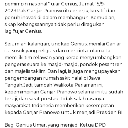
pemimpin nasional," ujar Genius, Jumat 15/9-
2023.Pak Ganjar Pranowo itu enerjik, kreatif dan
penuh inovasi di dalam membangun. Kemudian,
sikap kebangsaannya tidak perlu diragukan
lagi,"ujar Genius.
Sejumlah kalangan, ungkap Genius, menilai Ganjar
itu sosok yang religius dan mencintai ulama. Ia
memiliki tim relawan yang kerap menyumbangkan
pengeras suara ke masjid-masjid, pondok pesantren
dan majelis taklim. Dan lagi, ia juga mengupayakan
pengembangan rumah sakit halal di Jawa
Tengah.Jadi, tambah Walikota Pariaman ini,
kepemimpinan Ganjar Pranowo selama ini itu sudah
teruji, dan sarat prestasi. Tidak salah rasanya
masyarakat Indonesia memberikan kesempatan
kepada Ganjar Pranowo untuk menjadi Presiden RI.
Bagi Genius Umar, yang menjadi Ketua DPD