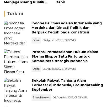
Menjaga Ruang Publik
Dapil
yang Kondusif dan
Beradab
Terkini
Indonesia Emas adalah Indonesia yang
Merdeka dari Dinasti Politik dan
Berpijak Teguh pada Konstitusi
Opini
06 Agustus 2026, 19:10 WIB
Potensi Permasalahan Hukum dalam
Skema Ekspor Satu Pintu untuk
Komoditas Strategis Indonesia
Opini
06 Agustus 2026, 10:10 WIB
Sekolah Rakyat Tanjung Alam
Terbesar di Indonesia, Groundbreaking
September
Straightnews
06 Agustus 2026, 09:05 WIB