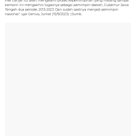
Pak Ganjar itu telah mengalami proses kepemimpinan yang matang sampai
kemarin ini mengakhiri tugasnya sebagai pemimpin daerah, Gubernur Jawa
Tengah dua periode, 2013-2023. Dan sudah saatnya menjadi pemimpin
nasional," ujar Genius, Jumat (15/9/2023). (Sumb