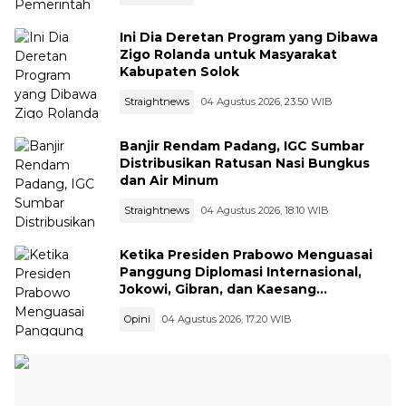
Ini Dia Deretan Program yang Dibawa
Zigo Rolanda untuk Masyarakat
Kabupaten Solok
Straightnews
04 Agustus 2026, 23:50 WIB
Banjir Rendam Padang, IGC Sumbar
Distribusikan Ratusan Nasi Bungkus
dan Air Minum
Straightnews
04 Agustus 2026, 18:10 WIB
Ketika Presiden Prabowo Menguasai
Panggung Diplomasi Internasional,
Jokowi, Gibran, dan Kaesang
Menguasai Safari Politik Nasional
Opini
04 Agustus 2026, 17:20 WIB