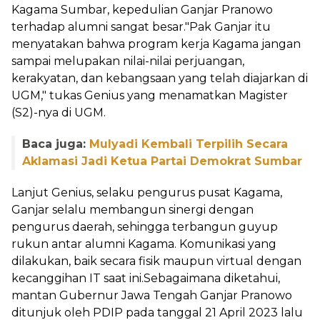
Kagama Sumbar, kepedulian Ganjar Pranowo
terhadap alumni sangat besar."Pak Ganjar itu
menyatakan bahwa program kerja Kagama jangan
sampai melupakan nilai-nilai perjuangan,
kerakyatan, dan kebangsaan yang telah diajarkan di
UGM," tukas Genius yang menamatkan Magister
(S2)-nya di UGM.
Baca juga:
Mulyadi Kembali Terpilih Secara
Aklamasi Jadi Ketua Partai Demokrat Sumbar
Lanjut Genius, selaku pengurus pusat Kagama,
Ganjar selalu membangun sinergi dengan
pengurus daerah, sehingga terbangun guyup
rukun antar alumni Kagama. Komunikasi yang
dilakukan, baik secara fisik maupun virtual dengan
kecanggihan IT saat ini.Sebagaimana diketahui,
mantan Gubernur Jawa Tengah Ganjar Pranowo
ditunjuk oleh PDIP pada tanggal 21 April 2023 lalu