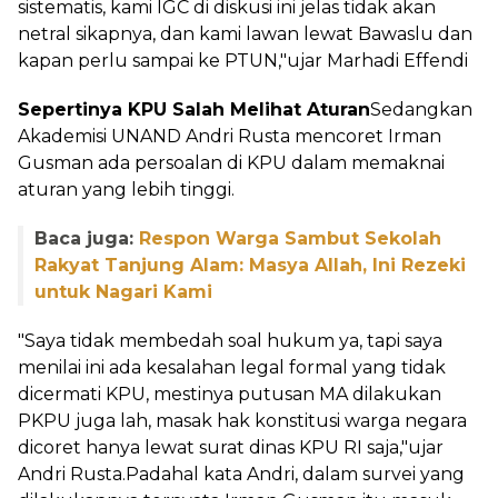
sistematis, kami IGC di diskusi ini jelas tidak akan
netral sikapnya, dan kami lawan lewat Bawaslu dan
kapan perlu sampai ke PTUN,"ujar Marhadi Effendi
Sepertinya KPU Salah Melihat Aturan
Sedangkan
Akademisi UNAND Andri Rusta mencoret Irman
Gusman ada persoalan di KPU dalam memaknai
aturan yang lebih tinggi.
Baca juga:
Respon Warga Sambut Sekolah
Rakyat Tanjung Alam: Masya Allah, Ini Rezeki
untuk Nagari Kami
"Saya tidak membedah soal hukum ya, tapi saya
menilai ini ada kesalahan legal formal yang tidak
dicermati KPU, mestinya putusan MA dilakukan
PKPU juga lah, masak hak konstitusi warga negara
dicoret hanya lewat surat dinas KPU RI saja,"ujar
Andri Rusta.Padahal kata Andri, dalam survei yang