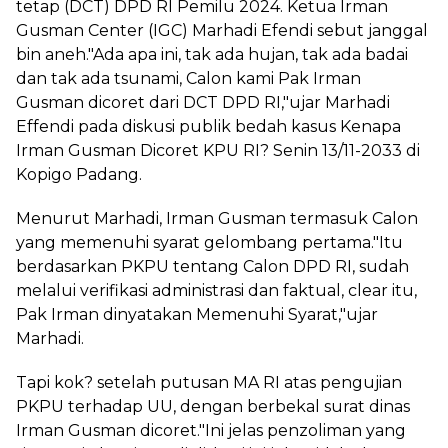
tetap (DCT) DPD RI Pemilu 2024. Ketua Irman
Gusman Center (IGC) Marhadi Efendi sebut janggal
bin aneh."Ada apa ini, tak ada hujan, tak ada badai
dan tak ada tsunami, Calon kami Pak Irman
Gusman dicoret dari DCT DPD RI,"ujar Marhadi
Effendi pada diskusi publik bedah kasus Kenapa
Irman Gusman Dicoret KPU RI? Senin 13/11-2033 di
Kopigo Padang.
Menurut Marhadi, Irman Gusman termasuk Calon
yang memenuhi syarat gelombang pertama."Itu
berdasarkan PKPU tentang Calon DPD RI, sudah
melalui verifikasi administrasi dan faktual, clear itu,
Pak Irman dinyatakan Memenuhi Syarat,"ujar
Marhadi.
Tapi kok? setelah putusan MA RI atas pengujian
PKPU terhadap UU, dengan berbekal surat dinas
Irman Gusman dicoret."Ini jelas penzoliman yang