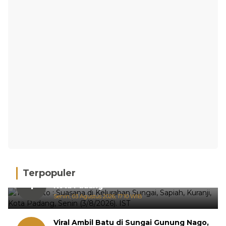
Terpopuler
Hujan Deras, 15 Titik Banjir Terdeteksi di
1
Kota Padang
Senin, 03 Agustus 2026, 17:10 WIB
Viral Ambil Batu di Sungai Gunung Nago,