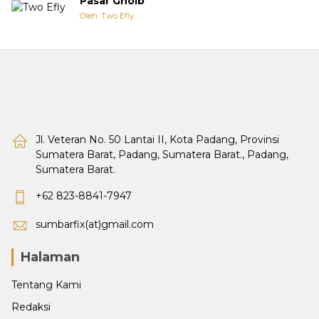
Pasar Ghoib
Oleh: Two Efly
Jl. Veteran No. 50 Lantai II, Kota Padang, Provinsi
Sumatera Barat, Padang, Sumatera Barat., Padang,
Sumatera Barat.
+62 823-8841-7947
sumbarfix(at)gmail.com
Halaman
Tentang Kami
Redaksi