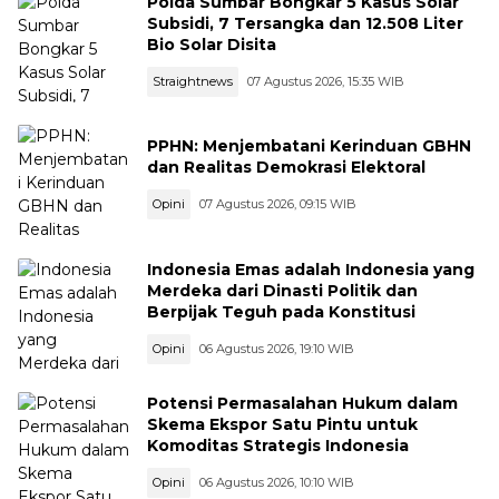
Polda Sumbar Bongkar 5 Kasus Solar
Subsidi, 7 Tersangka dan 12.508 Liter
Bio Solar Disita
Straightnews
07 Agustus 2026, 15:35 WIB
PPHN: Menjembatani Kerinduan GBHN
dan Realitas Demokrasi Elektoral
Opini
07 Agustus 2026, 09:15 WIB
Indonesia Emas adalah Indonesia yang
Merdeka dari Dinasti Politik dan
Berpijak Teguh pada Konstitusi
Opini
06 Agustus 2026, 19:10 WIB
Potensi Permasalahan Hukum dalam
Skema Ekspor Satu Pintu untuk
Komoditas Strategis Indonesia
Opini
06 Agustus 2026, 10:10 WIB