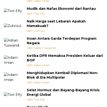
Oleh: Irdam Imran
Mudik dan Nafas Ekonomi dari Rantau
Oleh: Two Efly
Naik Harga saat Lebaran Apakah
Mamakuak?
Oleh: Zuhrizul
Insan Antara Garda Terdepan Program
Negara
Oleh: Adrian Tuswandi
Ketika DPR Memaksa Presiden Keluar dari
BOP
Oleh: Irdam Imran
Menghidupkan Kembali Diplomasi Non-
Blok di Era Multipolar
Oleh: Irdam Imran
Selat Hormuz dan Bayang-Bayang Krisis
Energi Global
Oleh: Two Efly