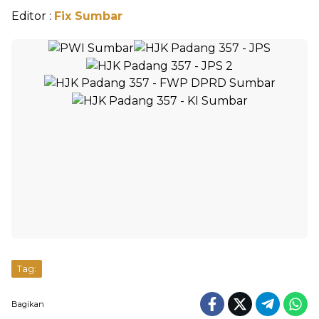
Editor :
Fix Sumbar
Tag:
Bagikan