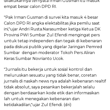
dilakukannya ternyata Irman Gusman itu masuk
empat besar calon DPD RI.
"Pak Irman Gusman di survei kita masuk 4 besar
Calon DPD RI angka elektabilitas jika pemilu saat
ini,"ujar Andri Rusta.Narasumber ketiga Ketua DK
Provinsi PWI Sumbar Zul Efendi mengingat pers
untuk tetap independen dan tegak di kebenaran
pada diskusi publik yang digelar Jaringan Pemred
Sumbar dengan moderator Tokoh Pers Aliran
Keras Sumbar Novrianto Ucok.
"Jurnalis itu bekerja untuk sosial kontrol dan
meluruskan sesuatu yang tidak benar, coretan
jurnalis di naskah news nya adalah kebenaran realtif
tidak absolut, saya pesankan bekerjalah selalu
dengan berdasarkan kode etik dan informasikan
lah untuk menegakan kebenaran dan
ketidakadilan,"ujar Zul Efendi. (dri)