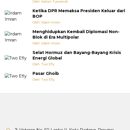
Oleh: Adrian Tuswandi
Ketika DPR Memaksa Presiden Keluar dari
BOP
Oleh: Irdam Imran
Menghidupkan Kembali Diplomasi Non-
Blok di Era Multipolar
Oleh: Irdam Imran
Selat Hormuz dan Bayang-Bayang Krisis
Energi Global
Oleh: Two Efly
Pasar Ghoib
Oleh: Two Efly