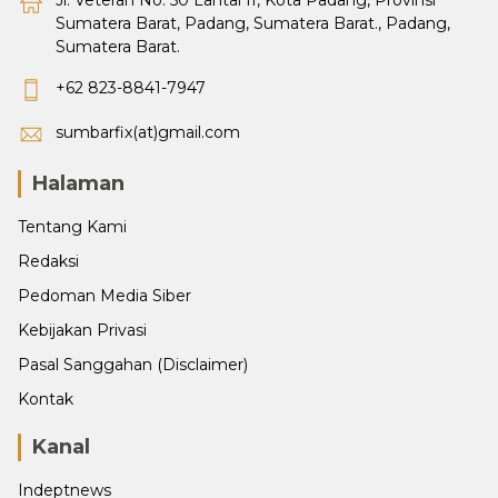
Jl. Veteran No. 50 Lantai II, Kota Padang, Provinsi
Sumatera Barat, Padang, Sumatera Barat., Padang,
Sumatera Barat.
+62 823-8841-7947
sumbarfix(at)gmail.com
Halaman
Tentang Kami
Redaksi
Pedoman Media Siber
Kebijakan Privasi
Pasal Sanggahan (Disclaimer)
Kontak
Kanal
Indeptnews