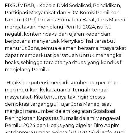
FIXSUMBAR, - Kepala Divisi Sosialisasi, Pendidikan,
Partisipasi Masyarakat dan SDM Komisi Pemilihan
Umum (KPU) Provinsi Sumatera Barat, Jons Manedi
mengatakan, menjelang Pemilu 2024, isu-isu
negatif, konten hoaks, dan ujaran kebencian
berpotensi menyeruak.Menyikapi hal tersebut,
menurut Jons, semua elemen bersama masyarakat
dapat memperkuat persatuan untuk menangkal
hoaks, sehingga terciptanya situasi yang kondusif
menjelang Pemilu.
"Hoaks berpotensi menjadi sumber perpecahan,
menimbulkan kekacauan di tengah-tengah
masyarakat. Kita tentunya tak ingin proses
demokrasi terganggu”, ujar Jons Manedi saat
menjadi narasumber dalam kegiatan Sosialisasi
Peningkatan Kapasitas Jurnalis dalam Mengawal
Pemilu 2024 dan Hoaks yang digelar Biro Adpim
Setdaprov Sumbar, Selasa (21/11/2023) di Kafe Kupi