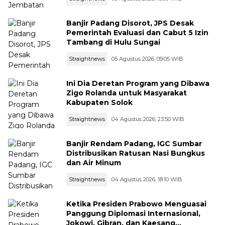
Banjir Padang Disorot, JPS Desak
Pemerintah Evaluasi dan Cabut 5 Izin
Tambang di Hulu Sungai
Straightnews
05 Agustus 2026, 09:05 WIB
Ini Dia Deretan Program yang Dibawa
Zigo Rolanda untuk Masyarakat
Kabupaten Solok
Straightnews
04 Agustus 2026, 23:50 WIB
Banjir Rendam Padang, IGC Sumbar
Distribusikan Ratusan Nasi Bungkus
dan Air Minum
Straightnews
04 Agustus 2026, 18:10 WIB
Ketika Presiden Prabowo Menguasai
Panggung Diplomasi Internasional,
Jokowi, Gibran, dan Kaesang