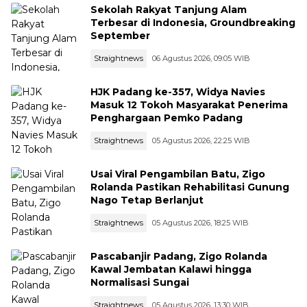
Sekolah Rakyat Tanjung Alam
Terbesar di Indonesia, Groundbreaking
September
Straightnews
06 Agustus 2026, 09:05 WIB
HJK Padang ke-357, Widya Navies
Masuk 12 Tokoh Masyarakat Penerima
Penghargaan Pemko Padang
Straightnews
05 Agustus 2026, 22:25 WIB
Usai Viral Pengambilan Batu, Zigo
Rolanda Pastikan Rehabilitasi Gunung
Nago Tetap Berlanjut
Straightnews
05 Agustus 2026, 18:25 WIB
Pascabanjir Padang, Zigo Rolanda
Kawal Jembatan Kalawi hingga
Normalisasi Sungai
Straightnews
05 Agustus 2026, 13:30 WIB