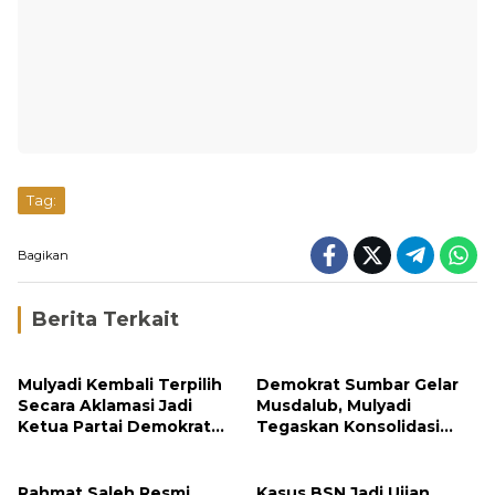
Tag:
Bagikan
Berita Terkait
Mulyadi Kembali Terpilih
Demokrat Sumbar Gelar
Secara Aklamasi Jadi
Musdalub, Mulyadi
Ketua Partai Demokrat
Tegaskan Konsolidasi
Sumbar
Menuju Kemenangan
2029
Rahmat Saleh Resmi
Kasus BSN Jadi Ujian