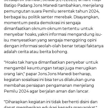
Batigo Padang.Jons Manedi tambahkan, menjelang
pemungutan suara Pemilu serentak tahun 2024,
berbagai isu politik santer merebak. Disayangkan,
momentum pesta demokrasi ini sengaja
dimanfaatkan oknum-oknum tertentu untuk
menyebar hoaks, yakni informasi mengandung isu-
isu menyesatkan yang sengaja menggiring opini
dengan informasi seolah-olah benar tetapi faktanya
adalah cerita atau berita bohong.
"Hoaks tak hanya dimanfaatkan penyebar untuk
mengambil keuntungan tetapi juga merugikan
orang lain," papar Jons.Jons Manedi berharap,
kegiatan sosialisasi ini bisa terus dilakukan guna
membahas persiapan pengamanan menjelang
Pemilu 2024 agar berjalan aman dan lancar.
"Diharapkan kegiatan ini tidak berhenti disini dan
dapat memberikan edukasi kepada masyarakat,"