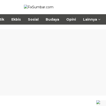
tik
Ekbis
Sosial
Budaya
Opini
Lainnya