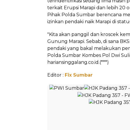
terindentifikasi sedang lima masih 
terkait Erupsi Marapi dan lebih 20 
Pihak Polda Sumbar berencana meman
izinkan pendaki naik Marapi di status
"Kita akan panggil dan kroscek kemb
Gunung Marapi. Sebab, di sana B
pendaki yang bakal melakukan pen
Polda Sumbar Kombes Pol Dwi Sulis
hariansinggalang.co.id.(***)
Editor :
Fix Sumbar