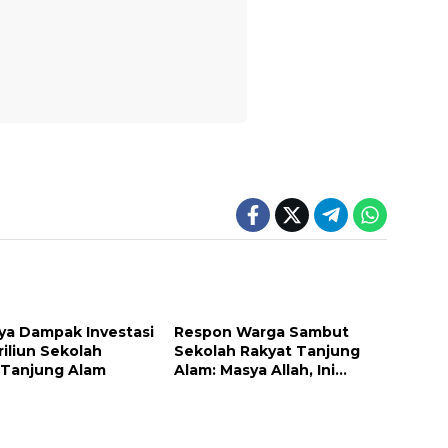
ya Dampak Investasi
Respon Warga Sambut
riliun Sekolah
Sekolah Rakyat Tanjung
 Tanjung Alam
Alam: Masya Allah, Ini
Rezeki untuk Nagari Kami