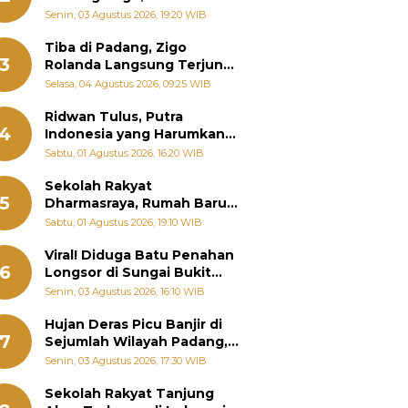
Padang Ungkap Fakta
Senin, 03 Agustus 2026, 19:20 WIB
Sebenarnya
Tiba di Padang, Zigo
3
Rolanda Langsung Terjun
Bantu Warga Terdampak
Selasa, 04 Agustus 2026, 09:25 WIB
Banjir
Ridwan Tulus, Putra
4
Indonesia yang Harumkan
Nama Bangsa hingga
Sabtu, 01 Agustus 2026, 16:20 WIB
Diabadikan dalam Buku
Jepang
Sekolah Rakyat
5
Dharmasraya, Rumah Baru
268 Anak Menggapai Mimpi
Sabtu, 01 Agustus 2026, 19:10 WIB
dan Memutus Rantai
Kemiskinan
Viral! Diduga Batu Penahan
6
Longsor di Sungai Bukit
Nago Padang Diambil, Warga
Senin, 03 Agustus 2026, 16:10 WIB
Khawatir Bencana Terulang
Hujan Deras Picu Banjir di
7
Sejumlah Wilayah Padang,
Fadly Amran Perintahkan
Senin, 03 Agustus 2026, 17:30 WIB
OPD Siaga
Sekolah Rakyat Tanjung