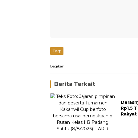
Tag:
Bagikan
Berita Terkait
Derasn
Rp1,5 T
Rakyat