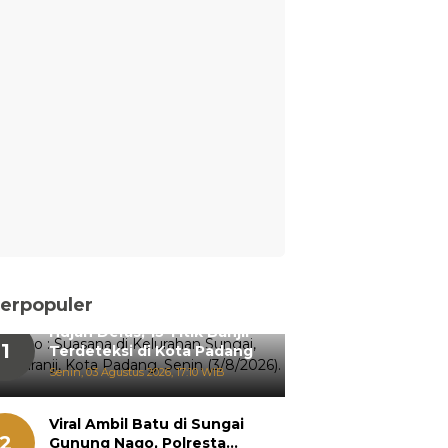
erpopuler
Hujan Deras, 15 Titik Banjir
1
Terdeteksi di Kota Padang
Senin, 03 Agustus 2026, 17:10 WIB
Viral Ambil Batu di Sungai
2
Gunung Nago, Polresta