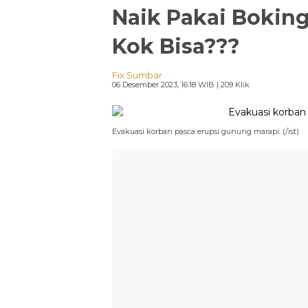
Naik Pakai Boking 
Kok Bisa???
Fix Sumbar
06 Desember 2023, 16:18 WIB
| 209 Klik
Evakuasi korban pasca erupsi gunung marapi. (/ist)