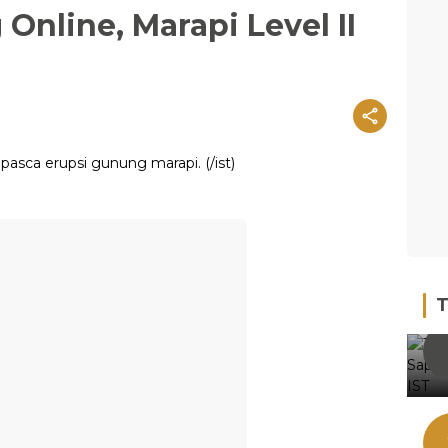
Online, Marapi Level II
T