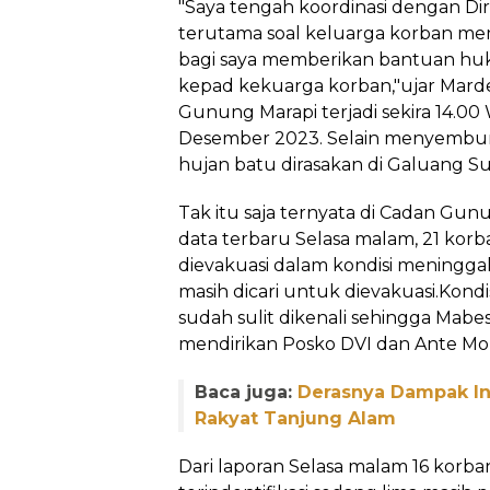
"Saya tengah koordinasi dengan Dir
terutama soal keluarga korban me
bagi saya memberikan bantuan h
kepad kekuarga korban,"ujar Mardefn
Gunung Marapi terjadi sekira 14.00
Desember 2023. Selain menyemburk
hujan batu dirasakan di Galuang S
Tak itu saja ternyata di Cadan Gunu
data terbaru Selasa malam, 21 kor
dievakuasi dalam kondisi meningga
masih dicari untuk dievakuasi.Kond
sudah sulit dikenali sehingga Mabe
mendirikan Posko DVI dan Ante Mo
Baca juga:
Derasnya Dampak Inv
Rakyat Tanjung Alam
Dari laporan Selasa malam 16 korb