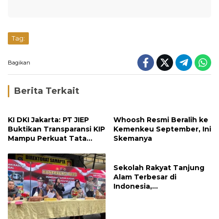
Tag:
Bagikan
Berita Terkait
KI DKI Jakarta: PT JIEP
Whoosh Resmi Beralih ke
Buktikan Transparansi KIP
Kemenkeu September, Ini
Mampu Perkuat Tata
Skemanya
Kelola Perusahaan
Sekolah Rakyat Tanjung
Alam Terbesar di
Indonesia,
Groundbreaking
September