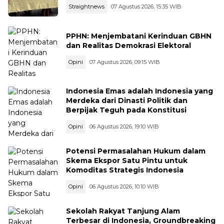
Straightnews
07 Agustus 2026, 15:35 WIB
PPHN: Menjembatani Kerinduan GBHN
dan Realitas Demokrasi Elektoral
Opini
07 Agustus 2026, 09:15 WIB
Indonesia Emas adalah Indonesia yang
Merdeka dari Dinasti Politik dan
Berpijak Teguh pada Konstitusi
Opini
06 Agustus 2026, 19:10 WIB
Potensi Permasalahan Hukum dalam
Skema Ekspor Satu Pintu untuk
Komoditas Strategis Indonesia
Opini
06 Agustus 2026, 10:10 WIB
Sekolah Rakyat Tanjung Alam
Terbesar di Indonesia, Groundbreaking