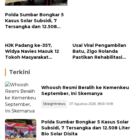
Polda Sumbar Bongkar 5
Kasus Solar Subsidi, 7
Tersangka dan 12.508
Liter Bio Solar Disita
HJK Padang ke-357,
Usai Viral Pengambilan
Widya Navies Masuk 12
Batu, Zigo Rolanda
Tokoh Masyarakat
Pastikan Rehabilitasi
Penerima Penghargaan
Gunung Nago Tetap
Pemko Padang
Berlanjut
Terkini
Whoosh Resmi Beralih ke Kemenkeu
September, Ini Skemanya
Straightnews
07 Agustus 2026, 18:00 WIB
Polda Sumbar Bongkar 5 Kasus Solar
Subsidi, 7 Tersangka dan 12.508 Liter
Bio Solar Disita