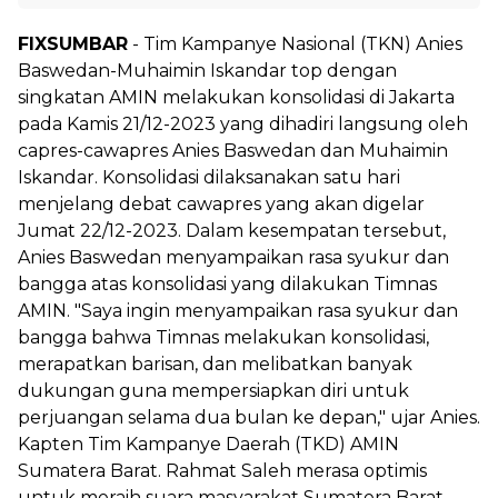
FIXSUMBAR
- Tim Kampanye Nasional (TKN) Anies
Baswedan-Muhaimin Iskandar top dengan
singkatan AMIN melakukan konsolidasi di Jakarta
pada Kamis 21/12-2023 yang dihadiri langsung oleh
capres-cawapres Anies Baswedan dan Muhaimin
Iskandar. Konsolidasi dilaksanakan satu hari
menjelang debat cawapres yang akan digelar
Jumat 22/12-2023. Dalam kesempatan tersebut,
Anies Baswedan menyampaikan rasa syukur dan
bangga atas konsolidasi yang dilakukan Timnas
AMIN. "Saya ingin menyampaikan rasa syukur dan
bangga bahwa Timnas melakukan konsolidasi,
merapatkan barisan, dan melibatkan banyak
dukungan guna mempersiapkan diri untuk
perjuangan selama dua bulan ke depan," ujar Anies.
Kapten Tim Kampanye Daerah (TKD) AMIN
Sumatera Barat. Rahmat Saleh merasa optimis
untuk meraih suara masyarakat Sumatera Barat