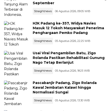
September
Straightnews
06 Agustus 2026, 09:05 WIB
HJK Padang ke-357, Widya Navies
Masuk 12 Tokoh Masyarakat Penerima
Penghargaan Pemko Padang
Straightnews
05 Agustus 2026, 22:25 WIB
Usai Viral Pengambilan Batu, Zigo
Rolanda Pastikan Rehabilitasi Gunung
Nago Tetap Berlanjut
Straightnews
05 Agustus 2026, 18:25 WIB
Pascabanjir Padang, Zigo Rolanda
Kawal Jembatan Kalawi hingga
Normalisasi Sungai
Straightnews
05 Agustus 2026, 13:30 WIB