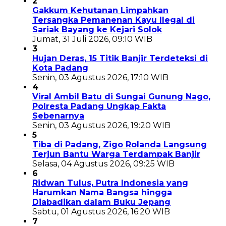
2
Gakkum Kehutanan Limpahkan
Tersangka Pemanenan Kayu Ilegal di
Sariak Bayang ke Kejari Solok
Jumat, 31 Juli 2026, 09:10 WIB
3
Hujan Deras, 15 Titik Banjir Terdeteksi di
Kota Padang
Senin, 03 Agustus 2026, 17:10 WIB
4
Viral Ambil Batu di Sungai Gunung Nago,
Polresta Padang Ungkap Fakta
Sebenarnya
Senin, 03 Agustus 2026, 19:20 WIB
5
Tiba di Padang, Zigo Rolanda Langsung
Terjun Bantu Warga Terdampak Banjir
Selasa, 04 Agustus 2026, 09:25 WIB
6
Ridwan Tulus, Putra Indonesia yang
Harumkan Nama Bangsa hingga
Diabadikan dalam Buku Jepang
Sabtu, 01 Agustus 2026, 16:20 WIB
7