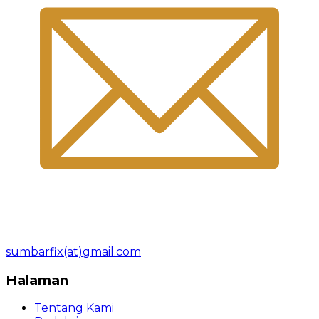
sumbarfix(at)gmail.com
Halaman
Tentang Kami