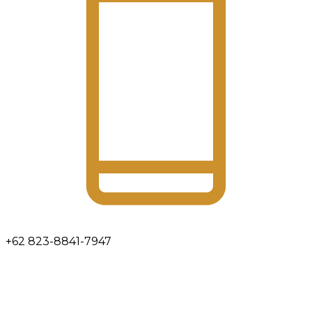
+62 823-8841-7947