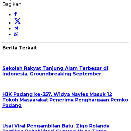
Bagikan
Berita Terkait
Sekolah Rakyat Tanjung Alam Terbesar di
Indonesia, Groundbreaking September
HJK Padang ke-357, Widya Navies Masuk 12
Tokoh Masyarakat Penerima Penghargaan Pemko
Padang
Usai Viral Pengambilan Batu, Zigo Rolanda