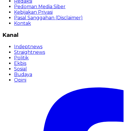
Redaksi
Pedoman Media Siber
Kebijakan Privasi
Pasal Sanggahan (Disclaimer)
Kontak
Kanal
Indeptnews
Straightnews
Politik
Ekbis
Sosial
Budaya
Opini