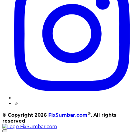
®
© Copyright 2026
FixSumbar.com
. All rights
reserved