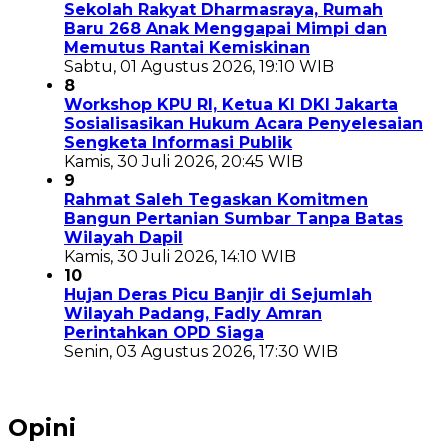
Sekolah Rakyat Dharmasraya, Rumah
Baru 268 Anak Menggapai Mimpi dan
Memutus Rantai Kemiskinan
Sabtu, 01 Agustus 2026, 19:10 WIB
8
Workshop KPU RI, Ketua KI DKI Jakarta
Sosialisasikan Hukum Acara Penyelesaian
Sengketa Informasi Publik
Kamis, 30 Juli 2026, 20:45 WIB
9
Rahmat Saleh Tegaskan Komitmen
Bangun Pertanian Sumbar Tanpa Batas
Wilayah Dapil
Kamis, 30 Juli 2026, 14:10 WIB
10
Hujan Deras Picu Banjir di Sejumlah
Wilayah Padang, Fadly Amran
Perintahkan OPD Siaga
Senin, 03 Agustus 2026, 17:30 WIB
Opini