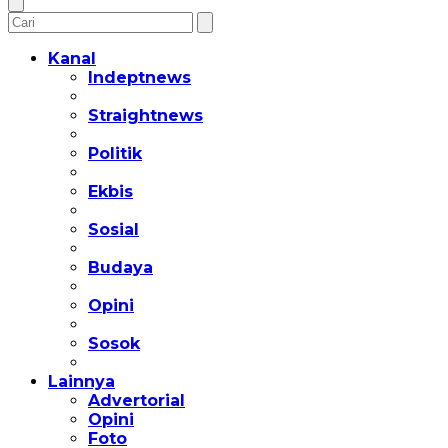
Kanal
Indeptnews
Straightnews
Politik
Ekbis
Sosial
Budaya
Opini
Sosok
Lainnya
Advertorial
Opini
Foto